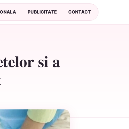
SONALA
PUBLICITATE
CONTACT
elor si a
t