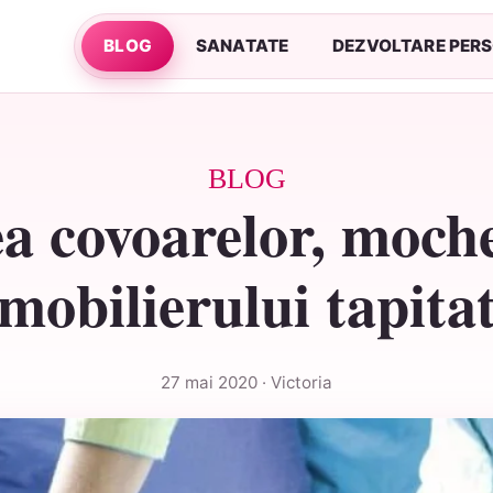
BLOG
SANATATE
DEZVOLTARE PER
BLOG
a covoarelor, mochet
mobilierului tapita
27 mai 2020 · Victoria