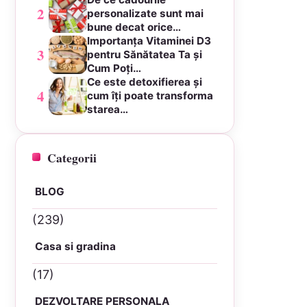
2
personalizate sunt mai
bune decat orice…
Importanța Vitaminei D3
3
pentru Sănătatea Ta și
Cum Poți…
Ce este detoxifierea și
4
cum îți poate transforma
starea…
Categorii
BLOG
(239)
Casa si gradina
(17)
DEZVOLTARE PERSONALA