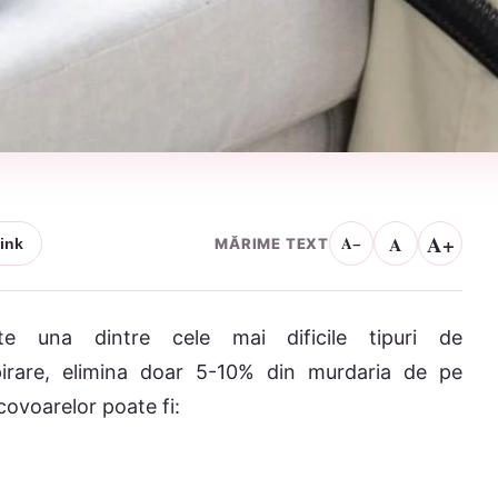
A+
A
A−
MĂRIME TEXT
ink
te una dintre cele mai dificile tipuri de
spirare, elimina doar 5-10% din murdaria de pe
covoarelor poate fi: