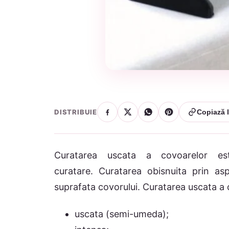
DISTRIBUIE
Copiază l
Curatarea uscata a covoarelor es
curatare. Curatarea obisnuita prin a
suprafata covorului. Curatarea uscata a 
uscata (semi-umeda);