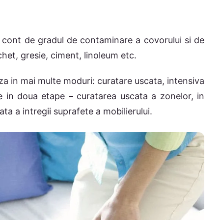
d cont de gradul de contaminare a covorului si de
het, gresie, ciment, linoleum etc.
aza in mai multe moduri: curatare uscata, intensiva
e in doua etape – curatarea uscata a zonelor, in
ta a intregii suprafete a mobilierului.