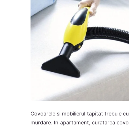
Covoarele si mobilierul tapitat trebuie 
murdare. In apartament, curatarea covoa