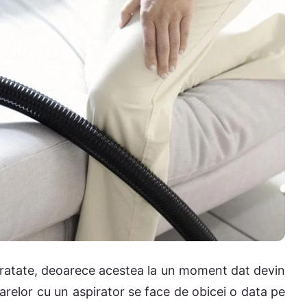
curatate, deoarece acestea la un moment dat devin
relor cu un aspirator se face de obicei o data pe