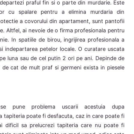
departezi praful fin si o parte din murdarie. Este
tor cu spalare pentru a elimina murdaria din
otectie a covorului din apartament, sunt pantofii
re. Altfel, ai nevoie de o firma profesionala pentru
e. In spatiile de birou, ingrijirea profesionala a
si indepartarea petelor locale. O curatare uscata
e luna sau de cel putin 2 ori pe ani. Depinde de
si de cat de mult praf si germeni exista in piesele
t, se pune problema uscarii acestuia dupa
 tapiteria poate fi desfacuta, caz in care poate fi
i dificil sa prelucrezi tapiteria care nu poate fi