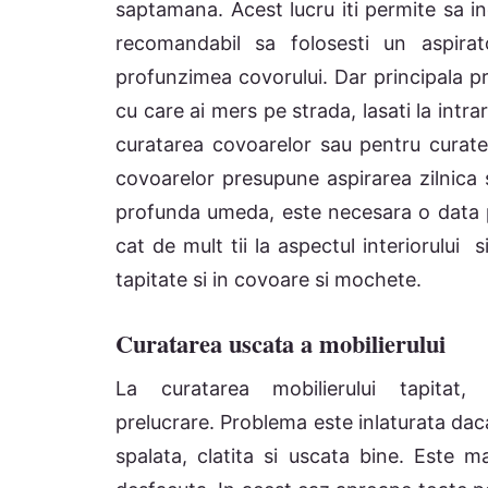
saptamana. Acest lucru iti permite sa in
recomandabil sa folosesti un aspira
profunzimea covorului. Dar principala pr
cu care ai mers pe strada, lasati la intra
curatarea covoarelor sau pentru curateni
covoarelor presupune aspirarea zilnica 
profunda umeda, este necesara o data p
cat de mult tii la aspectul interiorului 
tapitate si in covoare si mochete.
Curatarea uscata a mobilierului
La curatarea mobilierului tapita
prelucrare. Problema este inlaturata daca
spalata, clatita si uscata bine. Este ma