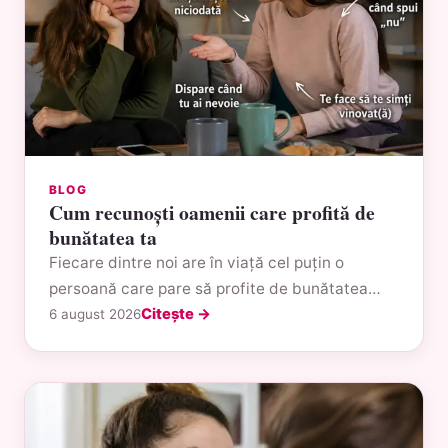
BLOG
Cum recunoști oamenii care profită de
bunătatea ta
Fiecare dintre noi are în viață cel puțin o
persoană care pare să profite de bunătatea…
Citește →
6 august 2026