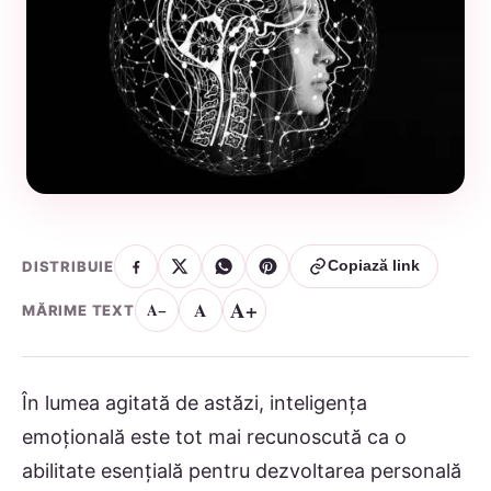
DISTRIBUIE
Copiază link
A+
A
A−
MĂRIME TEXT
În lumea agitată de astăzi, inteligența
emoțională este tot mai recunoscută ca o
abilitate esențială pentru dezvoltarea personală