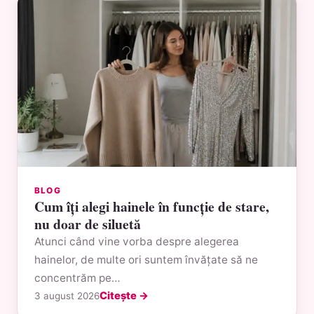
BLOG
Cum îți alegi hainele în funcție de stare,
nu doar de siluetă
Atunci când vine vorba despre alegerea
hainelor, de multe ori suntem învățate să ne
concentrăm pe…
Citește →
3 august 2026