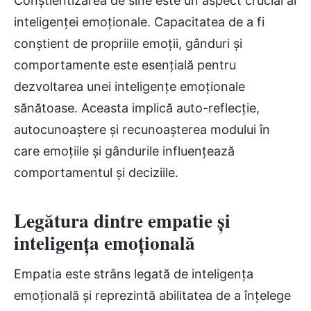
Conștientizarea de sine este un aspect crucial al
inteligenței emoționale. Capacitatea de a fi
conștient de propriile emoții, gânduri și
comportamente este esențială pentru
dezvoltarea unei inteligențe emoționale
sănătoase. Aceasta implică auto-reflecție,
autocunoaștere și recunoașterea modului în
care emoțiile și gândurile influențează
comportamentul și deciziile.
Legătura dintre empatie și
inteligența emoțională
Empatia este strâns legată de inteligența
emoțională și reprezintă abilitatea de a înțelege