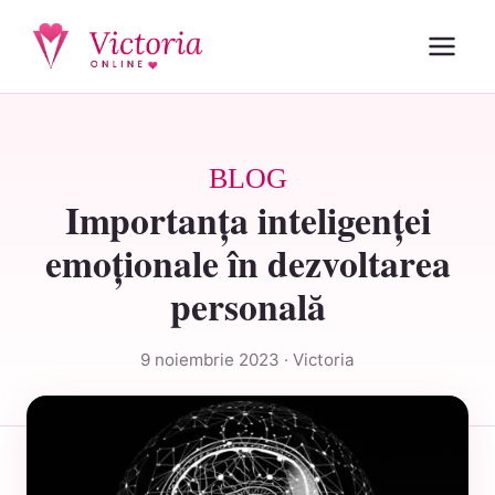
BLOG
Importanța inteligenței
emoționale în dezvoltarea
personală
9 noiembrie 2023 · Victoria