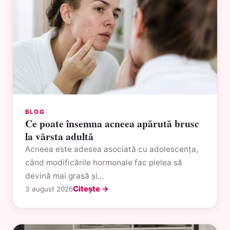
BLOG
Ce poate însemna acneea apărută brusc
la vârsta adultă
Acneea este adesea asociată cu adolescența,
când modificările hormonale fac pielea să
devină mai grasă și…
Citește →
3 august 2026