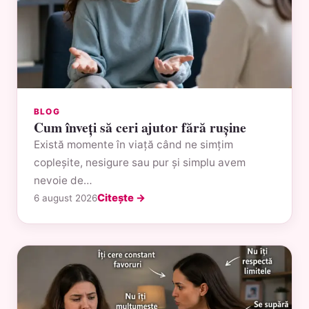
BLOG
Cum înveți să ceri ajutor fără rușine
Există momente în viață când ne simțim
copleșite, nesigure sau pur și simplu avem
nevoie de…
Citește →
6 august 2026