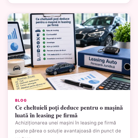
BLOG
Ce cheltuieli poți deduce pentru o mașină
luată în leasing pe firmă
Achiziționarea unei mașini în leasing pe firmă
poate părea o soluție avantajoasă din punct de