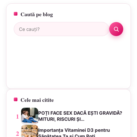
Caută pe blog
Caută:
Cele mai citite
POȚI FACE SEX DACĂ EȘTI GRAVIDĂ?
1
MITURI, RISCURI ȘI…
Importanța Vitaminei D3 pentru
2
Sănătatea Ta și Cum Poți…