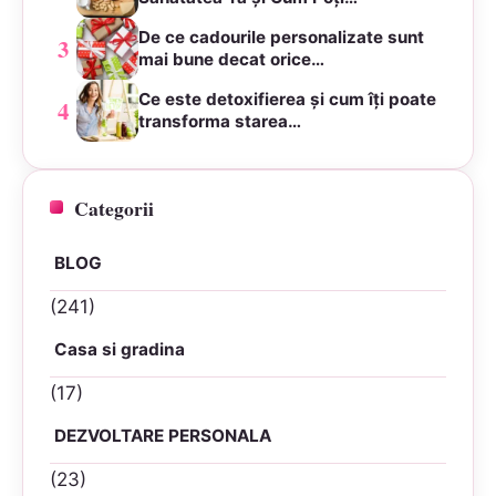
De ce cadourile personalizate sunt
3
mai bune decat orice…
Ce este detoxifierea și cum îți poate
4
transforma starea…
Categorii
BLOG
(241)
Casa si gradina
(17)
DEZVOLTARE PERSONALA
(23)