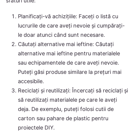
sfaturi utile:
Planificați-vă achizițiile: Faceți o listă cu
lucrurile de care aveți nevoie și cumpărați-
le doar atunci când sunt necesare.
Căutați alternative mai ieftine: Căutați
alternative mai ieftine pentru materialele
sau echipamentele de care aveți nevoie.
Puteți găsi produse similare la prețuri mai
accesibile.
Reciclați și reutilizați: Încercați să reciclați și
să reutilizați materialele pe care le aveți
deja. De exemplu, puteți folosi cutii de
carton sau pahare de plastic pentru
proiectele DIY.