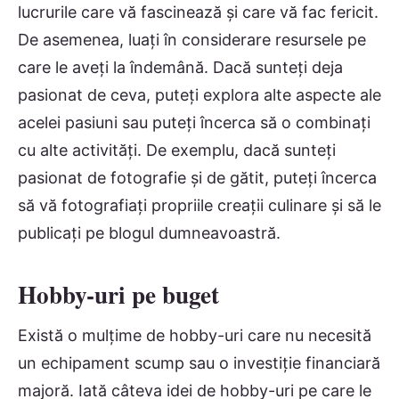
lucrurile care vă fascinează și care vă fac fericit.
De asemenea, luați în considerare resursele pe
care le aveți la îndemână. Dacă sunteți deja
pasionat de ceva, puteți explora alte aspecte ale
acelei pasiuni sau puteți încerca să o combinați
cu alte activități. De exemplu, dacă sunteți
pasionat de fotografie și de gătit, puteți încerca
să vă fotografiați propriile creații culinare și să le
publicați pe blogul dumneavoastră.
Hobby-uri pe buget
Există o mulțime de hobby-uri care nu necesită
un echipament scump sau o investiție financiară
majoră. Iată câteva idei de hobby-uri pe care le