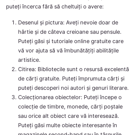
puteți încerca fără să cheltuiți o avere:
Desenul și pictura: Aveți nevoie doar de
hârtie și de câteva creioane sau pensule.
Puteți găsi și tutoriale online gratuite care
vă vor ajuta să vă îmbunătățiți abilitățile
artistice.
Citirea: Bibliotecile sunt o resursă excelentă
de cărți gratuite. Puteți împrumuta cărți și
puteți descoperi noi autori și genuri literare.
Colecționarea obiectelor: Puteți începe o
colecție de timbre, monede, cărți poștale
sau orice alt obiect care vă interesează.
Puteți găsi multe obiecte interesante în
magazinele second-hand sau în târgurile