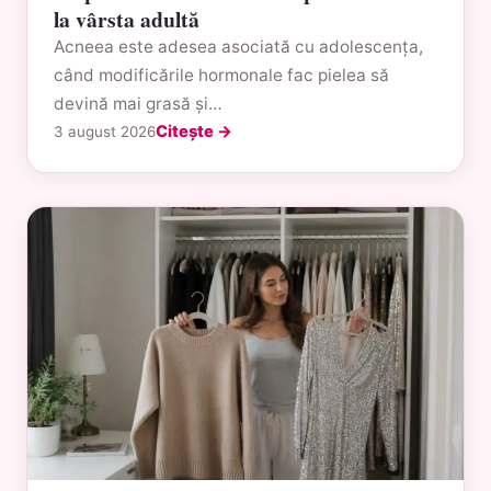
la vârsta adultă
Acneea este adesea asociată cu adolescența,
când modificările hormonale fac pielea să
devină mai grasă și…
Citește →
3 august 2026