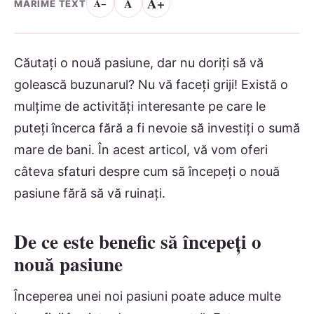
A+
A
A−
MĂRIME TEXT
Căutați o nouă pasiune, dar nu doriți să vă
golească buzunarul? Nu vă faceți griji! Există o
mulțime de activități interesante pe care le
puteți încerca fără a fi nevoie să investiți o sumă
mare de bani. În acest articol, vă vom oferi
câteva sfaturi despre cum să începeți o nouă
pasiune fără să vă ruinați.
De ce este benefic să începeți o
nouă pasiune
Începerea unei noi pasiuni poate aduce multe