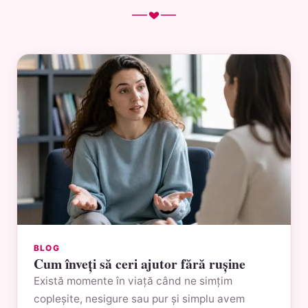
BLOG
Cum înveți să ceri ajutor fără rușine
Există momente în viață când ne simțim
copleșite, nesigure sau pur și simplu avem