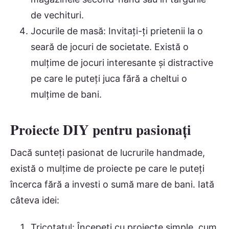
de vechituri.
Jocurile de masă: Invitați-ți prietenii la o
seară de jocuri de societate. Există o
mulțime de jocuri interesante și distractive
pe care le puteți juca fără a cheltui o
mulțime de bani.
Proiecte DIY pentru pasionați
Dacă sunteți pasionat de lucrurile handmade,
există o mulțime de proiecte pe care le puteți
încerca fără a investi o sumă mare de bani. Iată
câteva idei:
Tricotatul: Începeți cu proiecte simple, cum