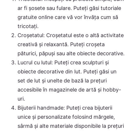
ar fi șosete sau fulare. Puteți găsi tutoriale
gratuite online care vă vor învăța cum să
tricotați.
Croșetatul: Croșetatul este o altă activitate
creativă și relaxantă. Puteți croșeta
păturici, păpuși sau alte obiecte decorative.
Lucrul cu lutul: Puteți crea sculpturi și
obiecte decorative din lut. Puteți găsi un
set de lut și unelte de bază la prețuri
accesibile în magazinele de artă și hobby-
uri.
Bijuterii handmade: Puteți crea bijuterii
unice și personalizate folosind mărgele,
sârmă și alte materiale disponibile la prețuri