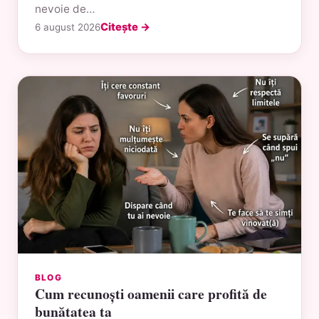
nevoie de…
Citește →
6 august 2026
BLOG
Cum recunoști oamenii care profită de
bunătatea ta