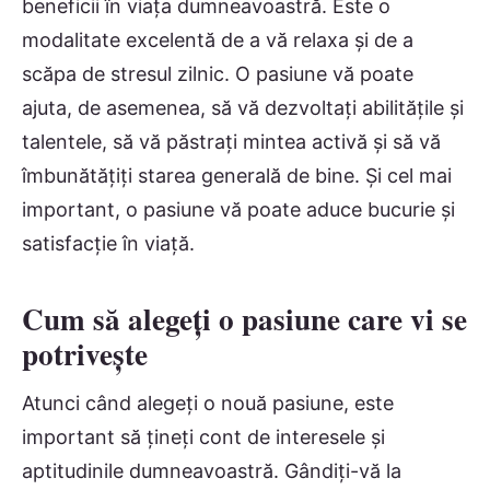
beneficii în viața dumneavoastră. Este o
modalitate excelentă de a vă relaxa și de a
scăpa de stresul zilnic. O pasiune vă poate
ajuta, de asemenea, să vă dezvoltați abilitățile și
talentele, să vă păstrați mintea activă și să vă
îmbunătățiți starea generală de bine. Și cel mai
important, o pasiune vă poate aduce bucurie și
satisfacție în viață.
Cum să alegeți o pasiune care vi se
potrivește
Atunci când alegeți o nouă pasiune, este
important să țineți cont de interesele și
aptitudinile dumneavoastră. Gândiți-vă la