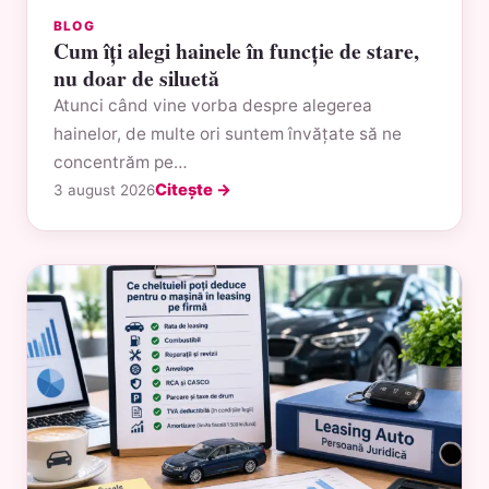
BLOG
Cum îți alegi hainele în funcție de stare,
nu doar de siluetă
Atunci când vine vorba despre alegerea
hainelor, de multe ori suntem învățate să ne
concentrăm pe…
Citește →
3 august 2026