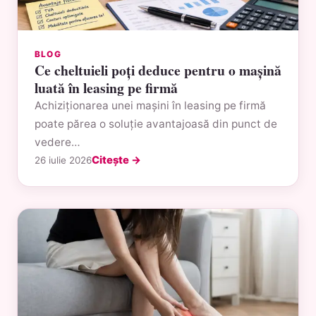
BLOG
Ce cheltuieli poți deduce pentru o mașină
luată în leasing pe firmă
Achiziționarea unei mașini în leasing pe firmă
poate părea o soluție avantajoasă din punct de
vedere…
Citește →
26 iulie 2026