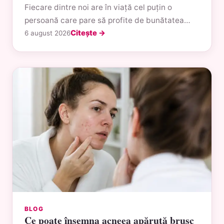
Fiecare dintre noi are în viață cel puțin o
persoană care pare să profite de bunătatea…
Citește →
6 august 2026
BLOG
Ce poate însemna acneea apărută brusc