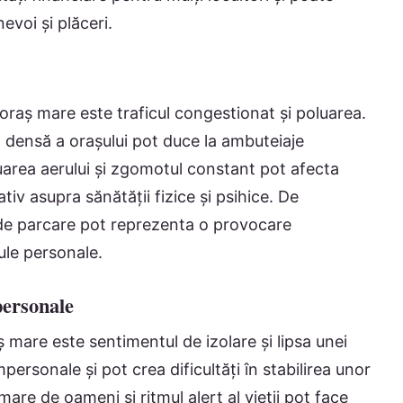
evoi și plăceri.
 oraș mare este traficul congestionat și poluarea.
 densă a orașului pot duce la ambuteiaje
oluarea aerului și zgomotul constant pot afecta
tiv asupra sănătății fizice și psihice. De
 de parcare pot reprezenta o provocare
ule personale.
personale
aș mare este sentimentul de izolare și lipsa unei
personale și pot crea dificultăți în stabilirea unor
re de oameni și ritmul alert al vieții pot face