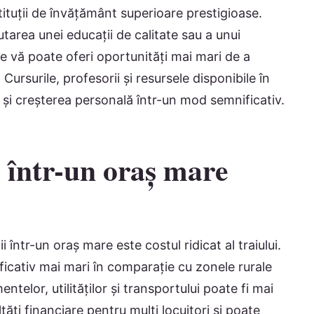
ituții de învățământ superioare prestigioase.
tarea unei educații de calitate sau a unui
 vă poate oferi oportunități mai mari de a
Cursurile, profesorii și resursele disponibile în
 și creșterea personală într-un mod semnificativ.
i într-un oraș mare
 într-un oraș mare este costul ridicat al traiului.
nificativ mai mari în comparație cu zonele rurale
elor, utilităților și transportului poate fi mai
ăți financiare pentru mulți locuitori și poate