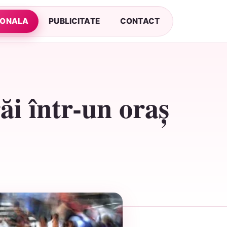
SONALA
PUBLICITATE
CONTACT
ăi într-un oraș