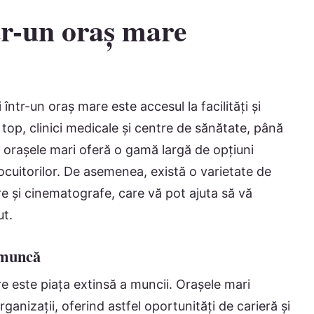
ntr-un oraș mare
 într-un oraș mare este accesul la facilități și
de top, clinici medicale și centre de sănătate, până
, orașele mari oferă o gamă largă de opțiuni
locuitorilor. De asemenea, există o varietate de
tre și cinematografe, care vă pot ajuta să vă
ut.
e muncă
re este piața extinsă a muncii. Orașele mari
anizații, oferind astfel oportunități de carieră și