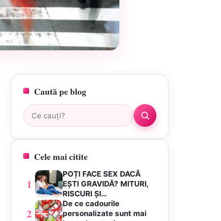
Caută pe blog
Caută:
Cele mai citite
POȚI FACE SEX DACĂ
1
EȘTI GRAVIDĂ? MITURI,
RISCURI ȘI…
De ce cadourile
2
personalizate sunt mai