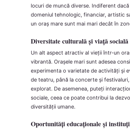
locuri de muncă diverse. Indiferent dacă
domeniul tehnologic, financiar, artistic s
un oraș mare sunt mai mari decât în ​​zon
Diversitate culturală și viață socială
Un alt aspect atractiv al vieții într-un or
vibrantă. Orașele mari sunt adesea consid
experimenta o varietate de activități și 
de teatru, până la concerte și festivaluri
explorat. De asemenea, puteți interacțion
sociale, ceea ce poate contribui la dezvo
diversității umane.
Oportunități educaționale și instituți