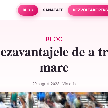
BLOG
SANATATE
DEZVOLTARE PER
BLOG
dezavantajele de a tr
mare
20 august 2023 · Victoria