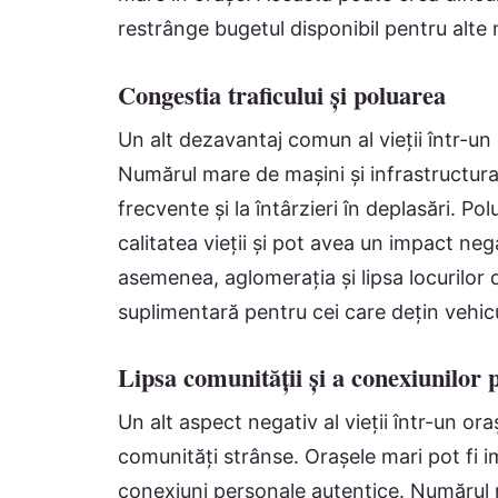
restrânge bugetul disponibil pentru alte n
Congestia traficului și poluarea
Un alt dezavantaj comun al vieții într-un
Numărul mare de mașini și infrastructura
frecvente și la întârzieri în deplasări. P
calitatea vieții și pot avea un impact nega
asemenea, aglomerația și lipsa locurilor
suplimentară pentru cei care dețin vehic
Lipsa comunității și a conexiunilor 
Un alt aspect negativ al vieții într-un or
comunități strânse. Orașele mari pot fi im
conexiuni personale autentice. Numărul ma