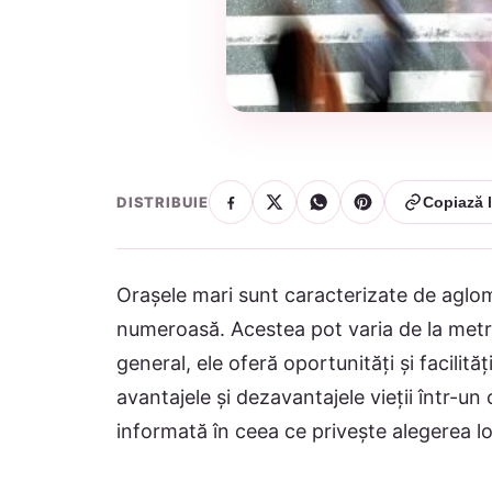
DISTRIBUIE
Copiază l
Orașele mari sunt caracterizate de aglome
numeroasă. Acestea pot varia de la metro
general, ele oferă oportunități și facilită
avantajele și dezavantajele vieții într-un
informată în ceea ce privește alegerea lo