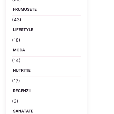
FRUMUSETE
(43)
LIFESTYLE
(18)
MODA
(14)
NUTRITIE
(17)
RECENZII
(3)
SANATATE