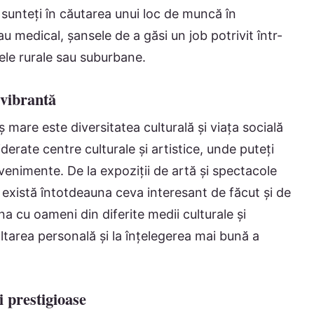
 sunteți în căutarea unui loc de muncă în
au medical, șansele de a găsi un job potrivit într-
ele rurale sau suburbane.
 vibrantă
aș mare este diversitatea culturală și viața socială
erate centre culturale și artistice, unde puteți
evenimente. De la expoziții de artă și spectacole
, există întotdeauna ceva interesant de făcut și de
a cu oameni din diferite medii culturale și
ltarea personală și la înțelegerea mai bună a
i prestigioase