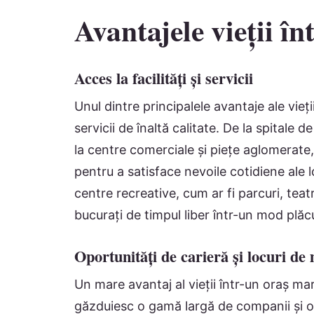
Avantajele vieții î
Acces la facilități și servicii
Unul dintre principalele avantaje ale vieții
servicii de înaltă calitate. De la spitale 
la centre comerciale și piețe aglomerate
pentru a satisface nevoile cotidiene ale 
centre recreative, cum ar fi parcuri, tea
bucurați de timpul liber într-un mod plăc
Oportunități de carieră și locuri d
Un mare avantaj al vieții într-un oraș ma
găzduiesc o gamă largă de companii și org