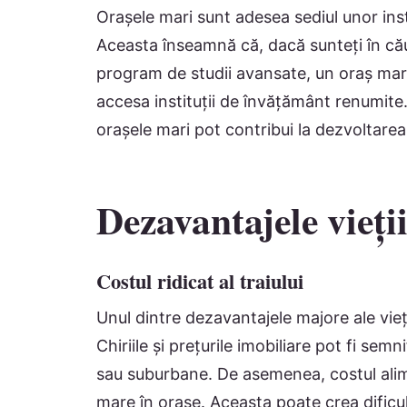
Orașele mari sunt adesea sediul unor inst
Aceasta înseamnă că, dacă sunteți în cău
program de studii avansate, un oraș mare
accesa instituții de învățământ renumite. 
orașele mari pot contribui la dezvoltarea
Dezavantajele vieți
Costul ridicat al traiului
Unul dintre dezavantajele majore ale vieții
Chiriile și prețurile imobiliare pot fi sem
sau suburbane. De asemenea, costul aliment
mare în orașe. Aceasta poate crea dificult