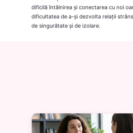
dificilă întâlnirea și conectarea cu noi o
dificultatea de a-și dezvolta relații strâ
de singurătate și de izolare.