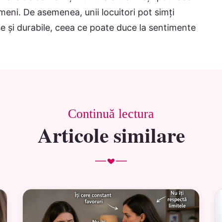
ameni. De asemenea, unii locuitori pot simți
nse și durabile, ceea ce poate duce la sentimente
Continuă lectura
Articole similare