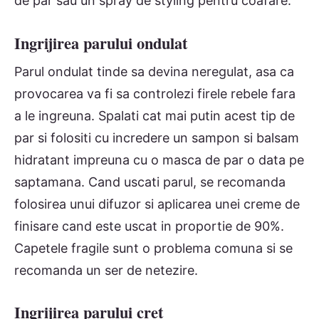
de par sau un spray de styling pentru coafare.
Ingrijirea parului ondulat
Parul ondulat tinde sa devina neregulat, asa ca
provocarea va fi sa controlezi firele rebele fara
a le ingreuna. Spalati cat mai putin acest tip de
par si folositi cu incredere un sampon si balsam
hidratant impreuna cu o masca de par o data pe
saptamana. Cand uscati parul, se recomanda
folosirea unui difuzor si aplicarea unei creme de
finisare cand este uscat in proportie de 90%.
Capetele fragile sunt o problema comuna si se
recomanda un ser de netezire.
Ingrijirea parului cret