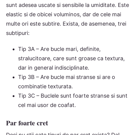
sunt adesea uscate si sensibile la umiditate. Este
elastic si de obicei voluminos, dar de cele mai
multe ori este subtire. Exista, de asemenea, trei
subtipuri:
Tip 3A – Are bucle mari, definite,
stralucitoare, care sunt groase ca textura,
dar in general indisciplinate.
Tip 3B – Are bucle mai stranse si are o
combinatie texturata.
Tip 3C – Buclele sunt foarte stranse si sunt
cel mai usor de coafat.
Par foarte cret
Deci nu stii cate tipuri de par cret exista? Da!