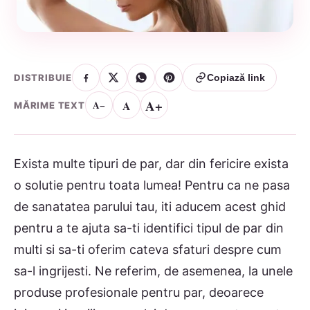
DISTRIBUIE
Copiază link
A+
A
A−
MĂRIME TEXT
Exista multe tipuri de par, dar din fericire exista
o solutie pentru toata lumea! Pentru ca ne pasa
de sanatatea parului tau, iti aducem acest ghid
pentru a te ajuta sa-ti identifici tipul de par din
multi si sa-ti oferim cateva sfaturi despre cum
sa-l ingrijesti. Ne referim, de asemenea, la unele
produse profesionale pentru par, deoarece