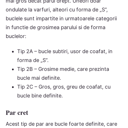
mai gros decat parul drept. Uneori doar
ondulate la varfuri, alteori cu forma de „S”,
buclele sunt impartite in urmatoarele categorii
in functie de grosimea parului si de forma
buclelor:
Tip 2A – bucle subtiri, usor de coafat, in
forma de „S”.
Tip 2B – Grosime medie, care prezinta
bucle mai definite.
Tip 2C – Gros, gros, greu de coafat, cu
bucle bine definite.
Par cret
Acest tip de par are bucle foarte definite, care