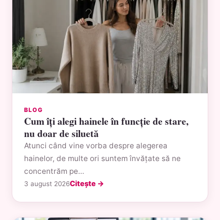
BLOG
Cum îți alegi hainele în funcție de stare,
nu doar de siluetă
Atunci când vine vorba despre alegerea
hainelor, de multe ori suntem învățate să ne
concentrăm pe…
Citește →
3 august 2026