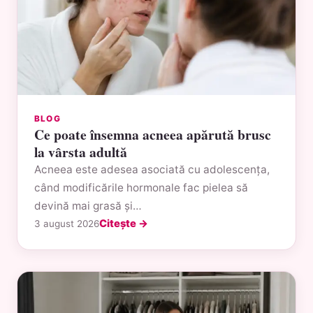
BLOG
Ce poate însemna acneea apărută brusc
la vârsta adultă
Acneea este adesea asociată cu adolescența,
când modificările hormonale fac pielea să
devină mai grasă și…
Citește →
3 august 2026