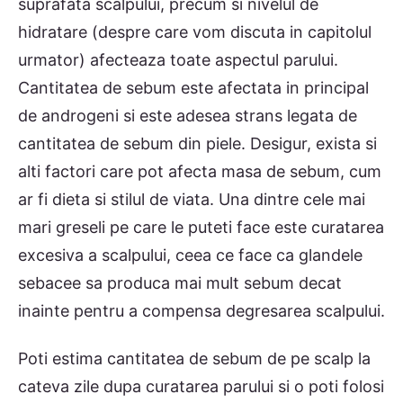
suprafata scalpului, precum si nivelul de
hidratare (despre care vom discuta in capitolul
urmator) afecteaza toate aspectul parului.
Cantitatea de sebum este afectata in principal
de androgeni si este adesea strans legata de
cantitatea de sebum din piele. Desigur, exista si
alti factori care pot afecta masa de sebum, cum
ar fi dieta si stilul de viata. Una dintre cele mai
mari greseli pe care le puteti face este curatarea
excesiva a scalpului, ceea ce face ca glandele
sebacee sa produca mai mult sebum decat
inainte pentru a compensa degresarea scalpului.
Poti estima cantitatea de sebum de pe scalp la
cateva zile dupa curatarea parului si o poti folosi