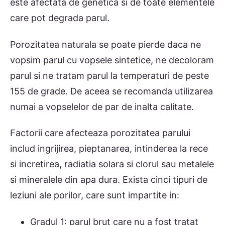
este afectata de genetica si de toate elementele
care pot degrada parul.
Porozitatea naturala se poate pierde daca ne
vopsim parul cu vopsele sintetice, ne decoloram
parul si ne tratam parul la temperaturi de peste
155 de grade. De aceea se recomanda utilizarea
numai a vopselelor de par de inalta calitate.
Factorii care afecteaza porozitatea parului
includ ingrijirea, pieptanarea, intinderea la rece
si incretirea, radiatia solara si clorul sau metalele
si mineralele din apa dura. Exista cinci tipuri de
leziuni ale porilor, care sunt impartite in:
Gradul 1: parul brut care nu a fost tratat