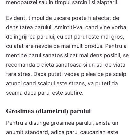
menopauzei sau in timpul sarcinii si alaptarii.
Evident, timpul de uscare poate fi afectat de
densitatea parului. Amintiti-va, cand vine vorba
de ingrijirea parului, cu cat parul este mai gros,
cu atat are nevoie de mai mult produs. Pentru a
mentine parul sanatos si cat mai dens posibil, se
recomanda o dieta sanatoasa si un stil de viata
fara stres. Daca puteti vedea pielea de pe scalp
atunci cand scalpul este strans, va puteti da
seama daca parul este subtire.
Grosimea (diametrul) parului
Pentru a distinge grosimea parului, exista un
anumit standard, adica parul caucazian este