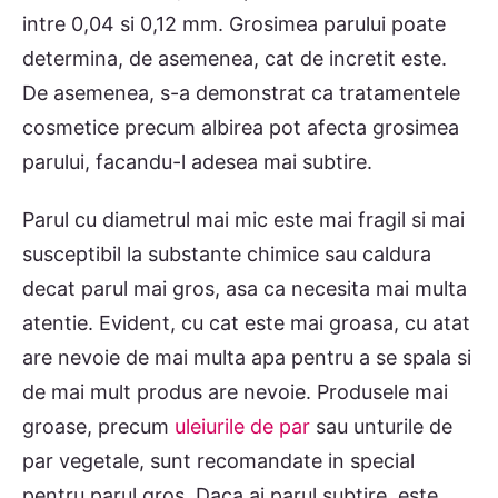
intre 0,04 si 0,12 mm. Grosimea parului poate
determina, de asemenea, cat de incretit este.
De asemenea, s-a demonstrat ca tratamentele
cosmetice precum albirea pot afecta grosimea
parului, facandu-l adesea mai subtire.
Parul cu diametrul mai mic este mai fragil si mai
susceptibil la substante chimice sau caldura
decat parul mai gros, asa ca necesita mai multa
atentie. Evident, cu cat este mai groasa, cu atat
are nevoie de mai multa apa pentru a se spala si
de mai mult produs are nevoie. Produsele mai
groase, precum
uleiurile de par
sau unturile de
par vegetale, sunt recomandate in special
pentru parul gros. Daca ai parul subtire, este