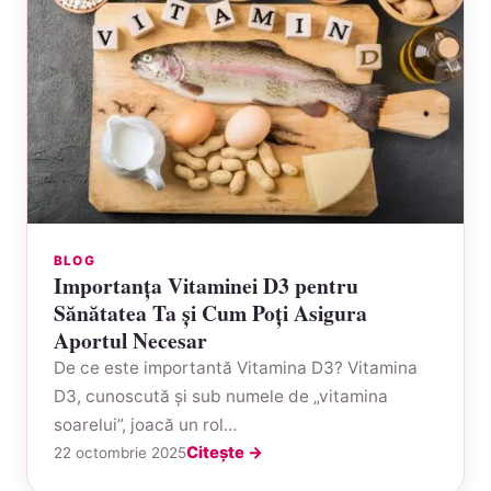
BLOG
Importanța Vitaminei D3 pentru
Sănătatea Ta și Cum Poți Asigura
Aportul Necesar
De ce este importantă Vitamina D3? Vitamina
D3, cunoscută și sub numele de „vitamina
soarelui”, joacă un rol…
Citește →
22 octombrie 2025