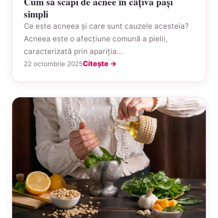
Cum să scapi de acnee în câțiva pași
simpli
Ce este acneea și care sunt cauzele acesteia?
Acneea este o afecțiune comună a pielii,
caracterizată prin apariția…
Citește →
22 octombrie 2025