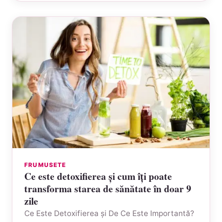
FRUMUSETE
Ce este detoxifierea și cum îți poate
transforma starea de sănătate în doar 9
zile
Ce Este Detoxifierea și De Ce Este Importantă?