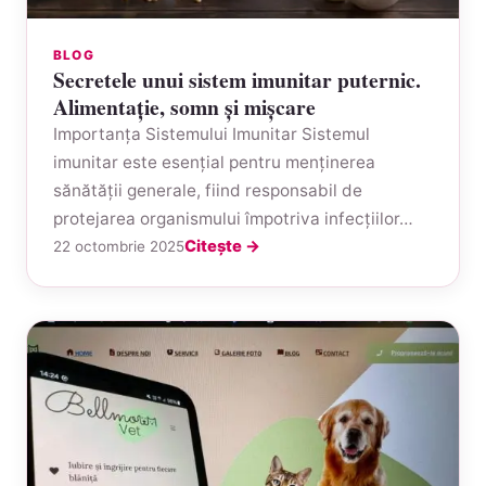
BLOG
Secretele unui sistem imunitar puternic.
Alimentație, somn și mișcare
Importanța Sistemului Imunitar Sistemul
imunitar este esențial pentru menținerea
sănătății generale, fiind responsabil de
protejarea organismului împotriva infecțiilor…
Citește →
22 octombrie 2025