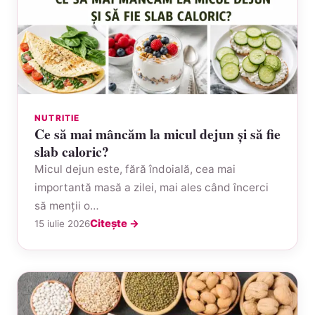
NUTRITIE
Ce să mai mâncăm la micul dejun și să fie
slab caloric?
Micul dejun este, fără îndoială, cea mai
importantă masă a zilei, mai ales când încerci
să menții o…
Citește →
15 iulie 2026