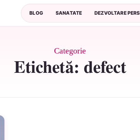
BLOG
SANATATE
DEZVOLTARE PER
Categorie
Etichetă:
defect