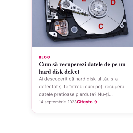
BLOG
Cum să recuperezi datele de pe un
hard disk defect
‍Ai descoperit că hard disk-ul tău s-a
defectat și te întrebi cum poți recupera
datele prețioase pierdute? Nu-ți…
Citește →
14 septembrie 2023