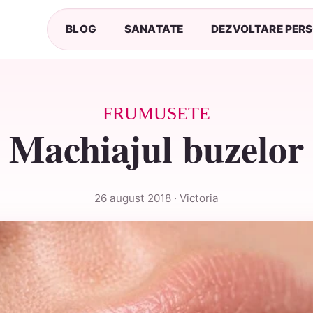
BLOG
SANATATE
DEZVOLTARE PER
FRUMUSETE
Machiajul buzelor
26 august 2018 · Victoria