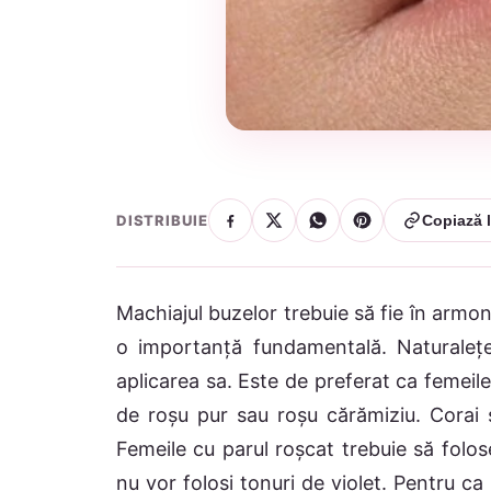
DISTRIBUIE
Copiază l
Machiajul buzelor trebuie să fie în armoni
o importanță fundamentală. Naturalețe
aplicarea sa. Este de preferat ca femeil
de roșu pur sau roșu cărămiziu. Corai și
Femeile cu parul roșcat trebuie să folos
nu vor folosi tonuri de violet. Pentru ca 