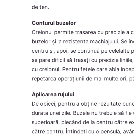
de ten.
Conturul buzelor
Creionul permite trasarea cu precizie a c
buzelor și la rezistenta machiajului. Se
centru și, apoi, se continuă pe celelalte 
se pare dificil să trasați cu precizie liniil
cu creionul. Pentru fetele care abia înc
repetarea operațiunii de mai multe ori, pâ
Aplicarea rujului
De obicei, pentru a obține rezultate bune,
durata unei zile. Buzele nu trebuie să fie
superioară, plecând de la centru către ext
către centru. Întindeți cu o pensulă, avân