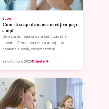
BLOG
Cum să scapi de acnee în câțiva pași
simpli
Ce este acneea și care sunt cauzele
acesteia? Acneea este o afecțiune
comună a pielii, caracterizată…
Citește →
22 octombrie 2025