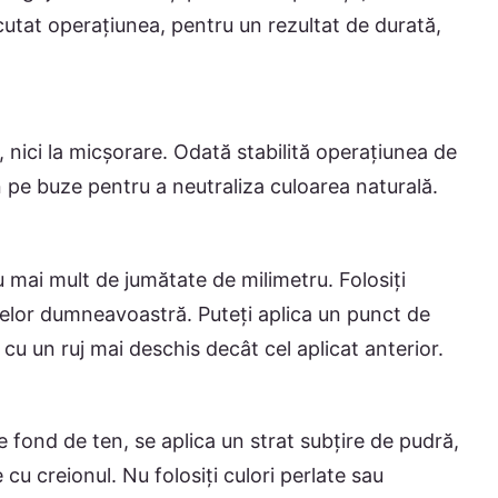
cutat operațiunea, pentru un rezultat de durată,
, nici la micșorare. Odată stabilită operațiunea de
n pe buze pentru a neutraliza culoarea naturală.
u mai mult de jumătate de milimetru. Folosiți
elor dumneavoastră. Puteți aplica un punct de
cu un ruj mai deschis decât cel aplicat anterior.
 fond de ten, se aplica un strat subțire de pudră,
 cu creionul. Nu folosiți culori perlate sau