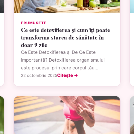
FRUMUSETE
Ce este detoxifierea și cum îți poate
transforma starea de sănătate în
doar 9 zile
Ce Este Detoxifierea și De Ce Este
Importantă? Detoxifierea organismului
este procesul prin care corpul tău…
Citește →
22 octombrie 2025