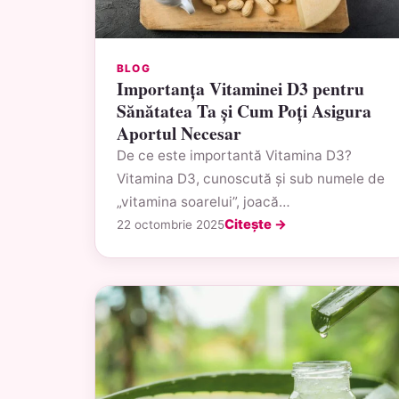
BLOG
Importanța Vitaminei D3 pentru
Sănătatea Ta și Cum Poți Asigura
Aportul Necesar
De ce este importantă Vitamina D3?
Vitamina D3, cunoscută și sub numele de
„vitamina soarelui”, joacă…
Citește →
22 octombrie 2025