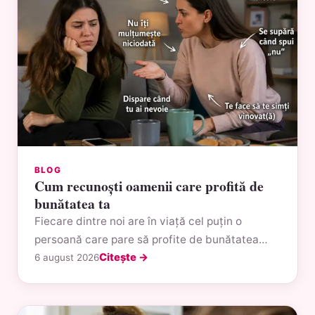
BLOG
Cum recunoști oamenii care profită de
bunătatea ta
Fiecare dintre noi are în viață cel puțin o
persoană care pare să profite de bunătatea…
Citește →
6 august 2026