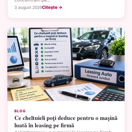
Citește →
3 august 2026
BLOG
Ce cheltuieli poți deduce pentru o mașină
luată în leasing pe firmă