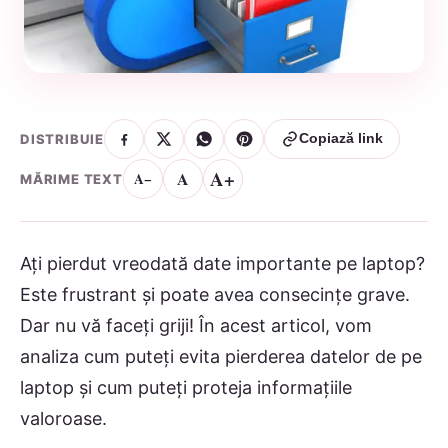
DISTRIBUIE
Copiază link
A+
A
A−
MĂRIME TEXT
‍Ați pierdut vreodată date importante pe laptop?
Este frustrant și poate avea consecințe grave.
Dar nu vă faceți griji! În acest articol, vom
analiza cum puteți evita pierderea datelor de pe
laptop și cum puteți proteja informațiile
valoroase.