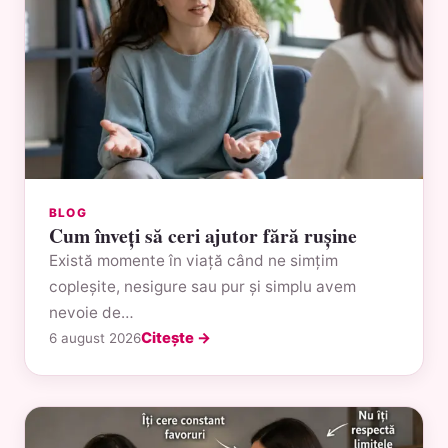
BLOG
Cum înveți să ceri ajutor fără rușine
Există momente în viață când ne simțim
copleșite, nesigure sau pur și simplu avem
nevoie de…
Citește →
6 august 2026