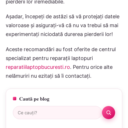
pierderii lor iremediabile.
Așadar, începeți de astăzi să vă protejați datele
valoroase și asigurați-vă că nu va trebui să mai
experimentați niciodată durerea pierderii lor!
Aceste recomandări au fost oferite de centrul
specializat pentru reparații laptopuri
reparatiilaptopbucuresti.ro
. Pentru orice alte
nelămuriri nu ezitați să îi contactați.
Caută pe blog
Caută: