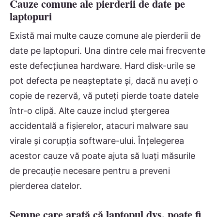
Cauze comune ale pierderii de date pe
laptopuri
Există mai multe cauze comune ale pierderii de
date pe laptopuri. Una dintre cele mai frecvente
este defecțiunea hardware. Hard disk-urile se
pot defecta pe neașteptate și, dacă nu aveți o
copie de rezervă, vă puteți pierde toate datele
într-o clipă. Alte cauze includ ștergerea
accidentală a fișierelor, atacuri malware sau
virale și corupția software-ului. Înțelegerea
acestor cauze vă poate ajuta să luați măsurile
de precauție necesare pentru a preveni
pierderea datelor.
Semne care arată că laptopul dvs. poate fi