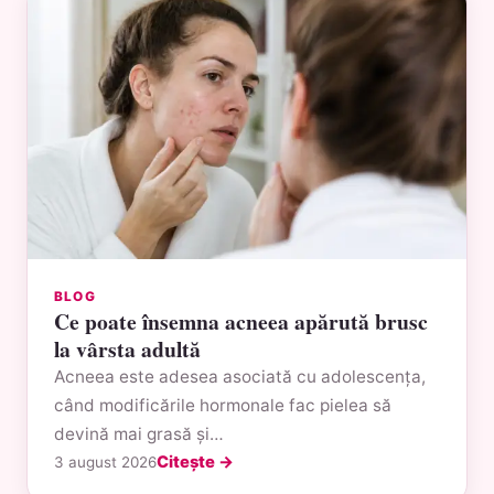
BLOG
Ce poate însemna acneea apărută brusc
la vârsta adultă
Acneea este adesea asociată cu adolescența,
când modificările hormonale fac pielea să
devină mai grasă și…
Citește →
3 august 2026