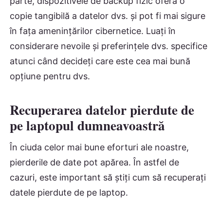
parte, dispozitivele de backup fizic oferă o
copie tangibilă a datelor dvs. și pot fi mai sigure
în fața amenințărilor cibernetice. Luați în
considerare nevoile și preferințele dvs. specifice
atunci când decideți care este cea mai bună
opțiune pentru dvs.
Recuperarea datelor pierdute de
pe laptopul dumneavoastră
În ciuda celor mai bune eforturi ale noastre,
pierderile de date pot apărea. În astfel de
cazuri, este important să știți cum să recuperați
datele pierdute de pe laptop.