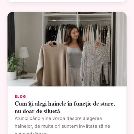
BLOG
Cum îți alegi hainele în funcție de stare,
nu doar de siluetă
Atunci când vine vorba despre alegerea
hainelor, de multe ori suntem învățate să ne
concentrăm pe…