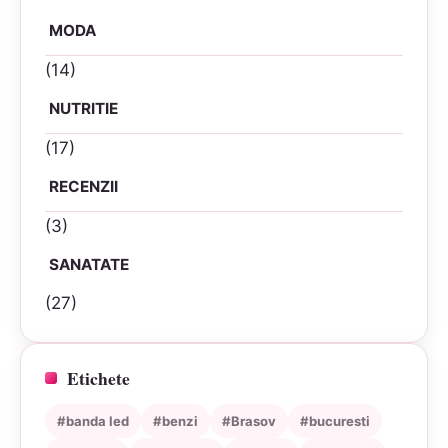
MODA
(14)
NUTRITIE
(17)
RECENZII
(3)
SANATATE
(27)
Etichete
#banda led
#benzi
#Brasov
#bucuresti