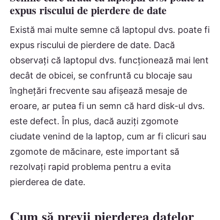
expus riscului de pierdere de date
Există mai multe semne că laptopul dvs. poate fi
expus riscului de pierdere de date. Dacă
observați că laptopul dvs. funcționează mai lent
decât de obicei, se confruntă cu blocaje sau
înghețări frecvente sau afișează mesaje de
eroare, ar putea fi un semn că hard disk-ul dvs.
este defect. În plus, dacă auziți zgomote
ciudate venind de la laptop, cum ar fi clicuri sau
zgomote de măcinare, este important să
rezolvați rapid problema pentru a evita
pierderea de date.
Cum să previi pierderea datelor