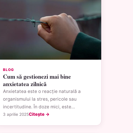
BLOG
Cum să gestionezi mai bine
anxietatea zilnică
Anxietatea este o reacție naturală a
organismului la stres, pericole sau
incertitudine. În doze mici, este…
Citește →
3 aprilie 2025