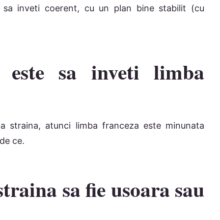
sa inveti coerent, cu un plan bine stabilit (cu
 este sa inveti limba
ba straina, atunci limba franceza este minunata
de ce.
straina sa fie usoara sau