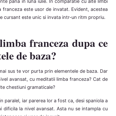
ente pana in luna iulie. In comparatie cu alte limbi
a franceza este usor de invatat. Evident, acestea
re cursant este unic si invata intr-un ritm propriu.
 limba franceza dupa ce
tele de baza?
ai sus te vor purta prin elementele de baza. Dar
nivel avansat, cu meditatii limba franceza? Cat de
alte chestiuni gramaticale?
n paralel, iar parerea lor a fost ca, desi spaniola a
 dificila la nivel avansat. Asta nu se intampla cu