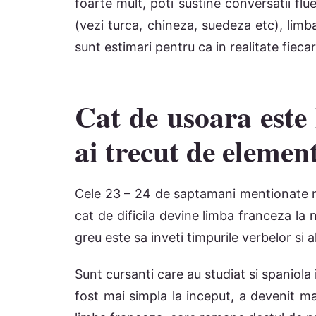
foarte mult, poti sustine conversatii flu
(vezi turca, chineza, suedeza etc), limb
sunt estimari pentru ca in realitate fieca
Cat de usoara este
ai trecut de elemen
Cele 23 – 24 de saptamani mentionate m
cat de dificila devine limba franceza la 
greu este sa inveti timpurile verbelor si 
Sunt cursanti care au studiat si spaniola i
fost mai simpla la inceput, a devenit mai