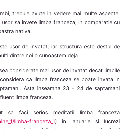
imbi, trebuie avute in vedere mai multe aspecte.
e usor sa invete limba franceza, in comparatie cu
oastra nativa.
ste usor de invatat, iar structura este destul de
lti dintre noi o cunoastem deja.
sea considerate mai usor de invatat decat limbile
e considera ca limba franceza se poate invata in
aptamani. Asta inseamna 23 – 24 de saptamani
fluent limba franceza.
 sa faci serios meditatii limba franceza
aine_1/limba-franceza_1
) in ianuarie si lucrezi