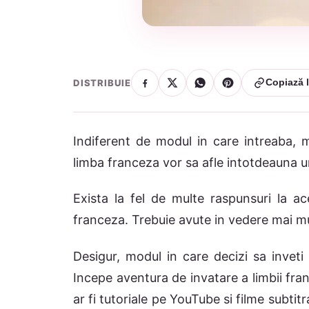
DISTRIBUIE
Copiază l
Indiferent de modul in care intreaba, m
limba franceza vor sa afle intotdeauna un
Exista la fel de multe raspunsuri la a
franceza. Trebuie avute in vedere mai m
Desigur, modul in care decizi sa inveti
Incepe aventura de invatare a limbii fra
ar fi tutoriale pe YouTube si filme subti