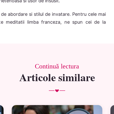
ietenoasa si usor de insusit.
de abordare si stilul de invatare. Pentru cele mai
ste meditatii limba franceza, ne spun cei de la
Continuă lectura
Articole similare