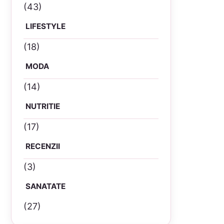
(43)
LIFESTYLE
(18)
MODA
(14)
NUTRITIE
(17)
RECENZII
(3)
SANATATE
(27)