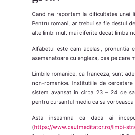
Cand ne raportam la dificultatea unei l
Pentru romani, ar trebui sa fie destul d
alte limbi mult mai diferite decat limba n
Alfabetul este cam acelasi, pronuntia e
asemanatoare cu engleza, cea pe care mu
Limbile romanice, ca franceza, sunt ade
non-romanice. Institutiile de cercetar
sistem avansat in circa 23 – 24 de s
pentru cursantul mediu ca sa vorbeasca 
Asta inseamna ca daca ai inceput
(
https://www.cautmeditator.ro/limbi-str