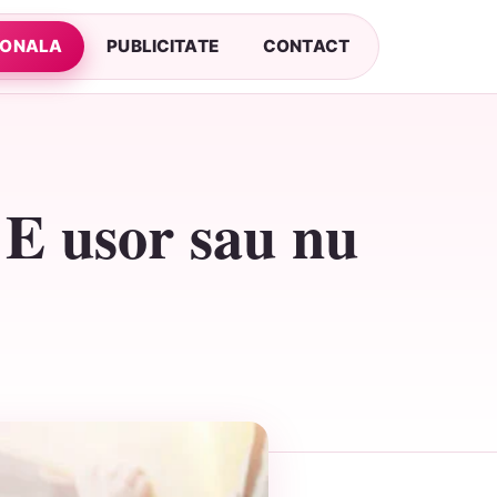
SONALA
PUBLICITATE
CONTACT
 E usor sau nu