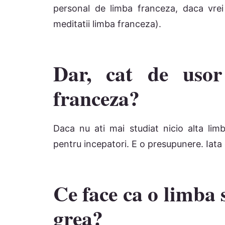
personal de limba franceza, daca vrei 
meditatii limba franceza).
Dar, cat de usor
franceza?
Daca nu ati mai studiat nicio alta lim
pentru incepatori. E o presupunere. Iata 
Ce face ca o limba 
grea?