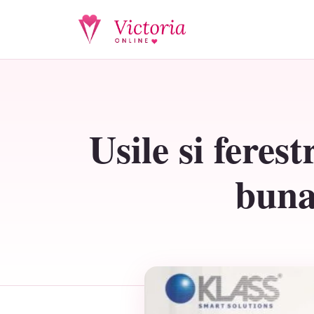
Usile si feres
buna