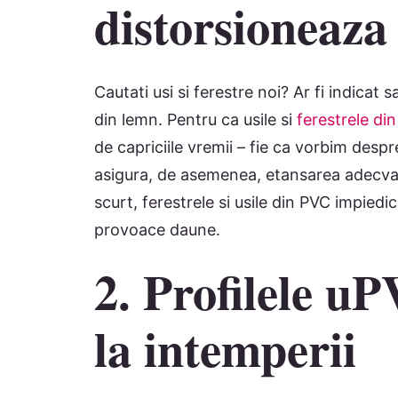
distorsioneaza
Cautati usi si ferestre noi? Ar fi indicat 
din lemn. Pentru ca usile si
ferestrele di
de capriciile vremii – fie ca vorbim desp
asigura, de asemenea, etansarea adecvata
scurt, ferestrele si usile din PVC impiedi
provoace daune.
2. Profilele uP
la intemperii