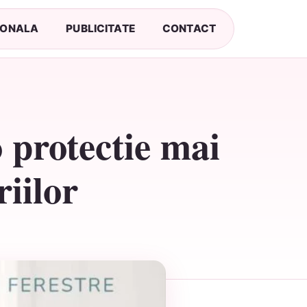
SONALA
PUBLICITATE
CONTACT
o protectie mai
iilor