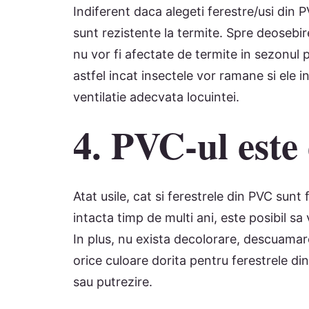
Indiferent daca alegeti ferestre/usi din P
sunt rezistente la termite. Spre deosebire
nu vor fi afectate de termite in sezonul p
astfel incat insectele vor ramane si ele in
ventilatie adecvata locuintei.
4. PVC-ul este
Atat usile, cat si ferestrele din PVC sun
intacta timp de multi ani, este posibil s
In plus, nu exista decolorare, descuamar
orice culoare dorita pentru ferestrele d
sau putrezire.