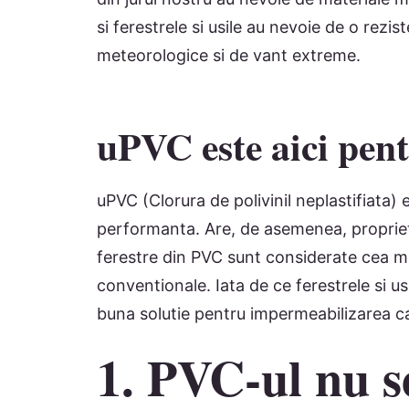
si ferestrele si usile au nevoie de o rezi
meteorologice si de vant extreme.
uPVC este aici pent
uPVC (Clorura de polivinil neplastifiata) 
performanta. Are, de asemenea, proprieta
ferestre din PVC sunt considerate cea mai
conventionale. Iata de ce ferestrele si u
buna solutie pentru impermeabilizarea ca
1. PVC-ul nu s