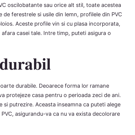
VC oscilobatante sau orice alt stil, toate acestea
 de ferestrele si usile din lemn, profilele din PVC
loios. Aceste profile vin si cu plasa incorporata,
 afara casei tale. Intre timp, puteti asigura o
 durabil
t foarte durabile. Deoarece forma lor ramane
a va protejeze casa pentru o perioada zeci de ani.
e si putrezire. Aceasta inseamna ca puteti alege
in PVC, asigurandu-va ca nu va exista decolorare