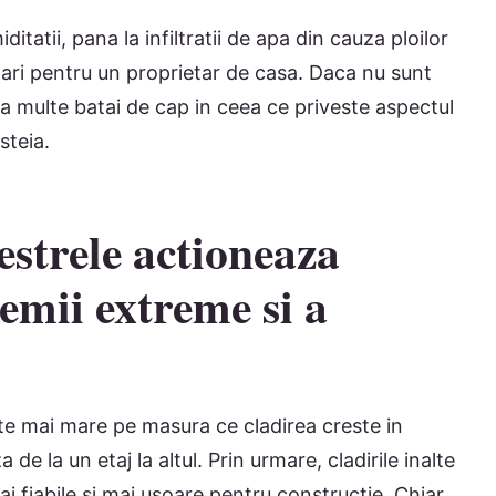
ditatii, pana la infiltratii de apa din cauza ploilor
ari pentru un proprietar de casa. Daca nu sunt
da multe batai de cap in ceea ce priveste aspectul
steia.
restrele actioneaza
emii extreme si a
este mai mare pe masura ce cladirea creste in
 de la un etaj la altul. Prin urmare, cladirile inalte
ai fiabile si mai usoare pentru constructie. Chiar