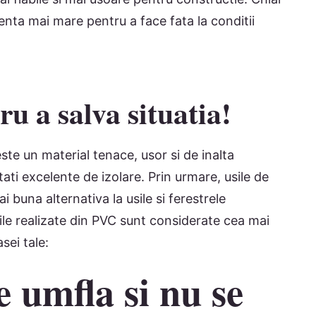
stenta mai mare pentru a face fata la conditii
ru a salva situatia!
este un material tenace, usor si de inalta
ti excelente de izolare. Prin urmare, usile de
 buna alternativa la usile si ferestrele
sile realizate din PVC sunt considerate cea mai
sei tale:
e umfla si nu se