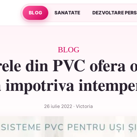
BLOG
SANATATE
DEZVOLTARE PER
BLOG
trele din PVC ofera 
 impotriva intemper
26 iulie 2022 · Victoria