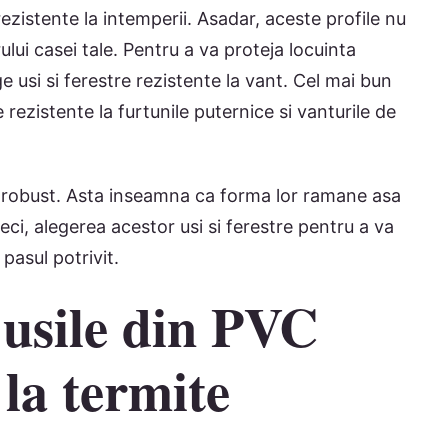
 rezistente la intemperii. Asadar, aceste profile nu
ui casei tale. Pentru a va proteja locuinta
e usi si ferestre rezistente la vant. Cel mai bun
 rezistente la furtunile puternice si vanturile de
l robust. Asta inseamna ca forma lor ramane asa
ci, alegerea acestor usi si ferestre pentru a va
pasul potrivit.
i usile din PVC
 la termite