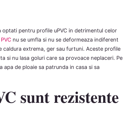
sa optati pentru profile uPVC in detrimentul celor
n PVC
nu se umfla si nu se deformeaza indiferent
re caldura extrema, ger sau furtuni. Aceste profile
 si nu lasa goluri care sa provoace neplaceri. Pe
ca apa de ploaie sa patrunda in casa si sa
VC sunt rezistente