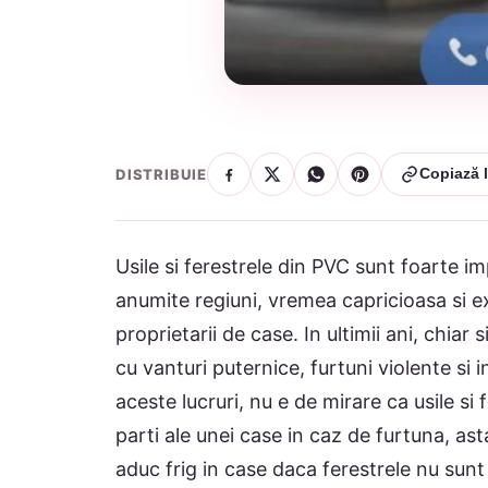
DISTRIBUIE
Copiază l
Usile si ferestrele din PVC sunt foarte i
anumite regiuni, vremea capricioasa si
proprietarii de case. In ultimii ani, chia
cu vanturi puternice, furtuni violente si
aceste lucruri, nu e de mirare ca usile si
parti ale unei case in caz de furtuna, as
aduc frig in case daca ferestrele nu sunt 