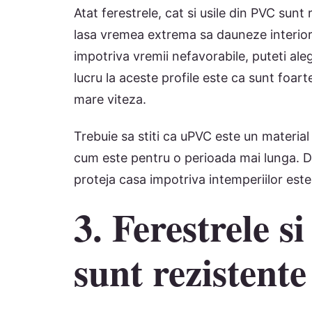
Atat ferestrele, cat si usile din PVC sunt
lasa vremea extrema sa dauneze interiorul
impotriva vremii nefavorabile, puteti aleg
lucru la aceste profile este ca sunt foarte
mare viteza.
Trebuie sa stiti ca uPVC este un materia
cum este pentru o perioada mai lunga. De
proteja casa impotriva intemperiilor este 
3. Ferestrele s
sunt rezistente