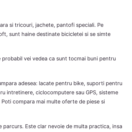
ra si tricouri, jachete, pantofi speciali. Pe
, sunt haine destinate bicicletei si se simte
te probabil vei vedea ca sunt tocmai buni pentru
cumpara adesea: lacate pentru bike, suporti pentru
ntru intretinere, ciclocomputere sau GPS, sisteme
… Poti compara mai multe oferte de piese si
 parcurs. Este clar nevoie de multa practica, insa