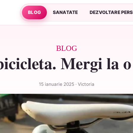
BLOG
SANATATE
DEZVOLTARE PER
BLOG
 bicicleta. Mergi la 
15 ianuarie 2025 · Victoria