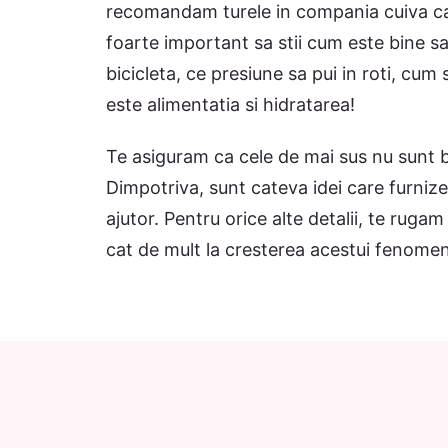
recomandam turele in compania cuiva car
foarte important sa stii cum este bine sa 
bicicleta, ce presiune sa pui in roti, cu
este alimentatia si hidratarea!
Te asiguram ca cele de mai sus nu sunt ba
Dimpotriva, sunt cateva idei care furniz
ajutor. Pentru orice alte detalii, te rug
cat de mult la cresterea acestui fenome