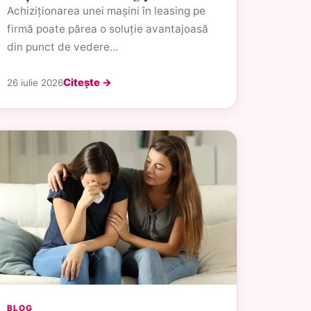
Achiziționarea unei mașini în leasing pe
firmă poate părea o soluție avantajoasă
din punct de vedere…
Citește →
26 iulie 2026
BLOG