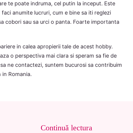
e te poate indruma, cel putin la inceput. Este
faci anumite lucruri, cum e bine sa iti reglezi
m sa cobori sau sa urci o panta. Foarte importanta
riere in calea apropierii tale de acest hobby.
eaza o perspectiva mai clara si speram sa fie de
am sa ne contactezi, suntem bucurosi sa contribuim
n in Romania.
Continuă lectura