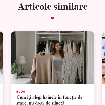
Articole similare
BLOG
Cum îți alegi hainele în funcție de
stare, nu doar de siluetă