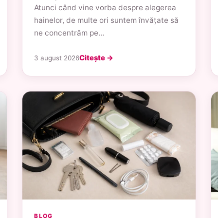
Atunci când vine vorba despre alegerea
hainelor, de multe ori suntem învățate să
ne concentrăm pe…
Citește →
3 august 2026
BLOG