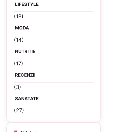
LIFESTYLE
(18)
MODA
(14)
NUTRITIE
(17)
RECENZII
(3)
SANATATE
(27)