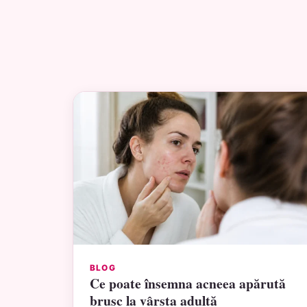
BLOG
Ce poate însemna acneea apărută
brusc la vârsta adultă