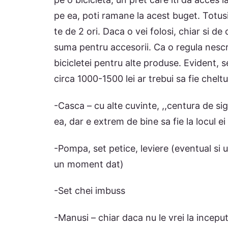
pe ea, poti ramane la acest buget. Totusi
te de 2 ori. Daca o vei folosi, chiar si d
suma pentru accesorii. Ca o regula nescr
bicicletei pentru alte produse. Evident, 
circa 1000-1500 lei ar trebui sa fie chelt
-Casca – cu alte cuvinte, ,,centura de si
ea, dar e extrem de bine sa fie la locul e
-Pompa, set petice, leviere (eventual si
un moment dat)
-Set chei imbuss
-Manusi – chiar daca nu le vrei la inceput