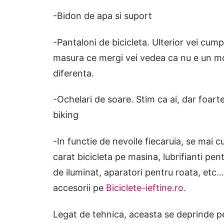
-Bidon de apa si suport
-Pantaloni de bicicleta. Ulterior vei cumpa
masura ce mergi vei vedea ca nu e un moft
diferenta.
-Ochelari de soare. Stim ca ai, dar foar
biking
-In functie de nevoile fiecaruia, se mai 
carat bicicleta pe masina, lubrifianti pe
de iluminat, aparatori pentru roata, etc
accesorii pe
Biciclete-ieftine.ro.
Legat de tehnica, aceasta se deprinde pe