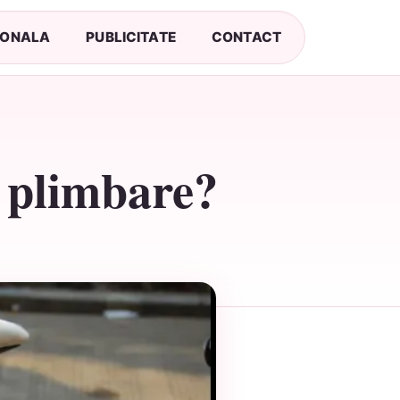
SONALA
PUBLICITATE
CONTACT
o plimbare?