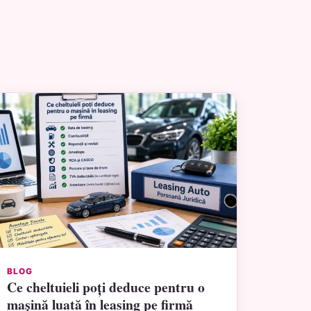
BLOG
Ce cheltuieli poți deduce pentru o
mașină luată în leasing pe firmă