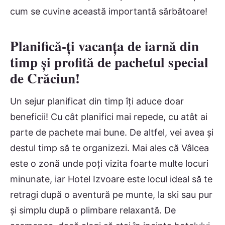
cum se cuvine această importantă sărbătoare!
Planifică-ți vacanța de iarnă din
timp și profită de pachetul special
de Crăciun!
Un sejur planificat din timp îți aduce doar
beneficii! Cu cât planifici mai repede, cu atât ai
parte de pachete mai bune. De altfel, vei avea și
destul timp să te organizezi. Mai ales că Vâlcea
este o zonă unde poți vizita foarte multe locuri
minunate, iar Hotel Izvoare este locul ideal să te
retragi după o aventură pe munte, la ski sau pur
și simplu după o plimbare relaxantă. De