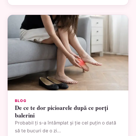
BLOG
De ce te dor picioarele după ce porți
balerini
Probabil ți s-a întâmplat și ție cel puțin o dată
să te bucuri de o zi…