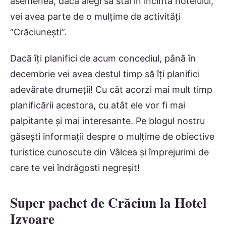
asemenea, dacă alegi să stai în incinta hotelului,
vei avea parte de o mulțime de activități
“Crăciunești”.
Dacă îți planifici de acum concediul, până în
decembrie vei avea destul timp să îți planifici
adevărate drumeții! Cu cât acorzi mai mult timp
planificării acestora, cu atât ele vor fi mai
palpitante și mai interesante. Pe blogul nostru
găsești informații despre o mulțime de obiective
turistice cunoscute din Vâlcea și împrejurimi de
care te vei îndrăgosti negreșit!
Super pachet de Crăciun la Hotel
Izvoare