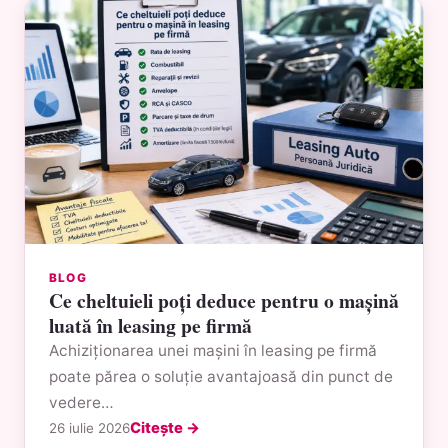
BLOG
Ce cheltuieli poți deduce pentru o mașină
luată în leasing pe firmă
Achiziționarea unei mașini în leasing pe firmă
poate părea o soluție avantajoasă din punct de
vedere…
Citește →
26 iulie 2026