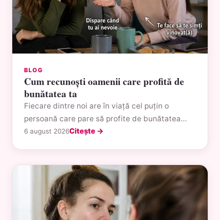
BLOG
Cum recunoști oamenii care profită de
bunătatea ta
Fiecare dintre noi are în viață cel puțin o
persoană care pare să profite de bunătatea…
Citește →
6 august 2026