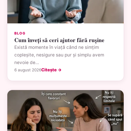
BLOG
Cum înveți să ceri ajutor fără rușine
Există momente în viață când ne simțim
copleșite, nesigure sau pur și simplu avem
nevoie de…
Citește →
6 august 2026