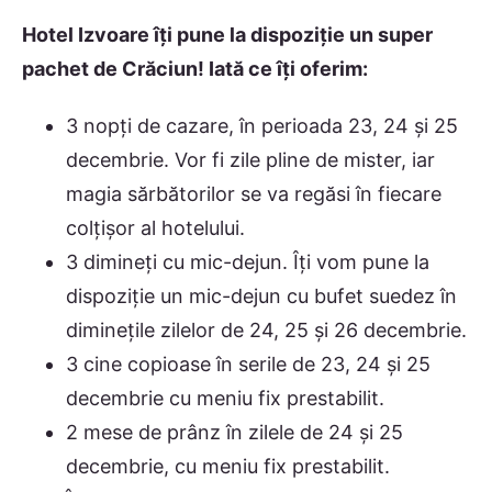
Hotel Izvoare îți pune la dispoziție un super
pachet de Crăciun! Iată ce îți oferim:
3 nopți de cazare, în perioada 23, 24 și 25
decembrie. Vor fi zile pline de mister, iar
magia sărbătorilor se va regăsi în fiecare
colțișor al hotelului.
3 dimineți cu mic-dejun. Îți vom pune la
dispoziție un mic-dejun cu bufet suedez în
diminețile zilelor de 24, 25 și 26 decembrie.
3 cine copioase în serile de 23, 24 și 25
decembrie cu meniu fix prestabilit.
2 mese de prânz în zilele de 24 și 25
decembrie, cu meniu fix prestabilit.