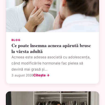
BLOG
Ce poate însemna acneea apărută brusc
la vârsta adultă
Acneea este adesea asociată cu adolescența,
când modificările hormonale fac pielea să
devină mai grasă și…
Citește →
3 august 2026