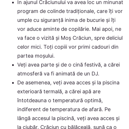
În ajunul Crăciunului va avea loc un minunat
program de colinde tradiționale, care îți vor
umple cu siguranță inima de bucurie și îți
vor aduce aminte de copilărie. Mai apoi, ne
va face o vizită și Moș Crăciun, spre deliciul
celor mici. Toți copiii vor primi cadouri din
partea moșului.
Veți avea parte și de o cină festivă, a cărei
atmosferă va fi animată de un DJ.
De asemenea, veți avea acces și la piscina
exterioară termală, a cărei apă are
întotdeauna o temperatură optimă,
indiferent de temperatura de afară. Pe
lângă accesul la piscină, veți avea acces și
la ciubăr. Crăciun cu bălăceală, sună ca o