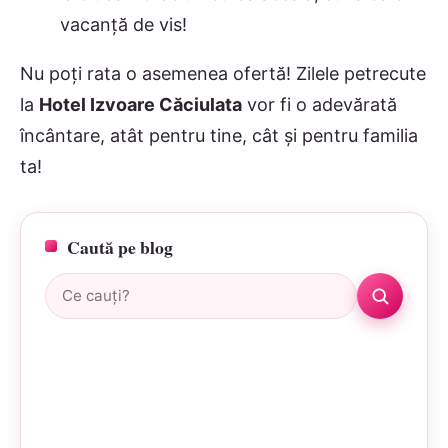
vacanță de vis!
Nu poți rata o asemenea ofertă! Zilele petrecute
la
Hotel Izvoare Căciulata
vor fi o adevărată
încântare, atât pentru tine, cât și pentru familia
ta!
Caută pe blog
Caută: