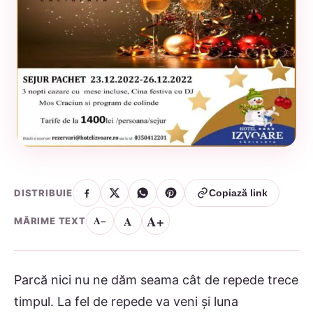
DISTRIBUIE
Copiază link
A+
A
A−
MĂRIME TEXT
Parcă nici nu ne dăm seama cât de repede trece
timpul. La fel de repede va veni și luna