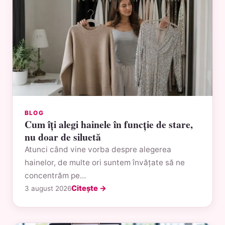
BLOG
Cum îți alegi hainele în funcție de stare,
nu doar de siluetă
Atunci când vine vorba despre alegerea
hainelor, de multe ori suntem învățate să ne
concentrăm pe…
Citește →
3 august 2026