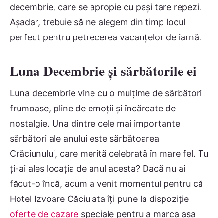
decembrie, care se apropie cu pași tare repezi.
Așadar, trebuie să ne alegem din timp locul
perfect pentru petrecerea vacanțelor de iarnă.
Luna Decembrie și sărbătorile ei
Luna decembrie vine cu o mulțime de sărbători
frumoase, pline de emoții și încărcate de
nostalgie. Una dintre cele mai importante
sărbători ale anului este sărbătoarea
Crăciunului, care merită celebrată în mare fel. Tu
ți-ai ales locația de anul acesta? Dacă nu ai
făcut-o încă, acum a venit momentul pentru că
Hotel Izvoare Căciulata îți pune la dispoziție
oferte de cazare
speciale pentru a marca așa