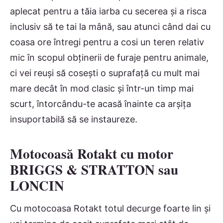
aplecat pentru a tăia iarba cu secerea şi a risca
inclusiv să te tai la mână, sau atunci când dai cu
coasa ore întregi pentru a cosi un teren relativ
mic în scopul obţinerii de furaje pentru animale,
ci vei reuşi să coseşti o suprafaţă cu mult mai
mare decât în mod clasic şi într-un timp mai
scurt, întorcându-te acasă înainte ca arşiţa
insuportabilă să se instaureze.
Motocoasă Rotakt cu motor
BRIGGS & STRATTON sau
LONCIN
Cu motocoasa Rotakt totul decurge foarte lin şi