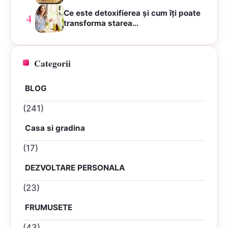
Ce este detoxifierea și cum îți poate
4
transforma starea…
Categorii
BLOG
(241)
Casa si gradina
(17)
DEZVOLTARE PERSONALA
(23)
FRUMUSETE
(43)