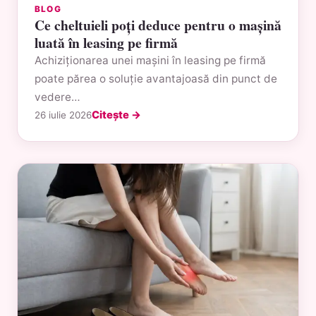
BLOG
Ce cheltuieli poți deduce pentru o mașină
luată în leasing pe firmă
Achiziționarea unei mașini în leasing pe firmă
poate părea o soluție avantajoasă din punct de
vedere…
Citește →
26 iulie 2026