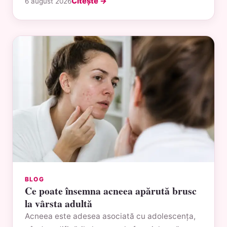
Citește →
6 august 2026
BLOG
Ce poate însemna acneea apărută brusc
la vârsta adultă
Acneea este adesea asociată cu adolescența,