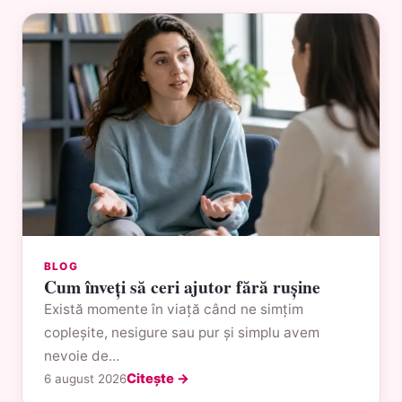
BLOG
Cum înveți să ceri ajutor fără rușine
Există momente în viață când ne simțim
copleșite, nesigure sau pur și simplu avem
nevoie de…
Citește →
6 august 2026