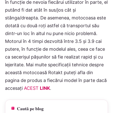
în funcţie de nevoia fiecărui utilizator în parte, el
putând fi dat atât în sus/jos cât şi
stânga/dreapta. De asemenea, motocoasa este
dotată cu două roţi astfel că transportul său
dintr-un loc în altul nu pune nicio problemă.
Motorul în 4 timpi dezvoltă între 3.5 şi 3.9 cai
putere, în funcţie de modelul ales, ceea ce face
ca secerişul păşunilor să fie realizat rapid şi cu
lejeritate. Mai multe specificaţii tehnice despre
această motocoasă Rotakt puteţi afla din
pagina de produs a fiecărui model în parte dacă
accesaţi
ACEST
LINK
.
Caută pe blog