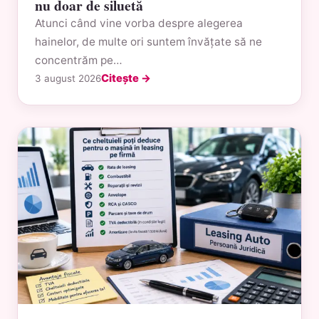
nu doar de siluetă
Atunci când vine vorba despre alegerea
hainelor, de multe ori suntem învățate să ne
concentrăm pe…
Citește →
3 august 2026