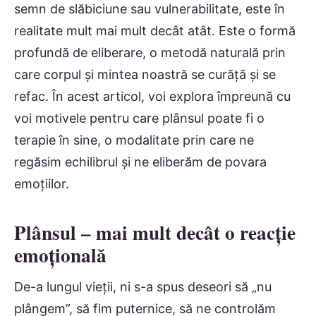
semn de slăbiciune sau vulnerabilitate, este în
realitate mult mai mult decât atât. Este o formă
profundă de eliberare, o metodă naturală prin
care corpul și mintea noastră se curăță și se
refac. În acest articol, voi explora împreună cu
voi motivele pentru care plânsul poate fi o
terapie în sine, o modalitate prin care ne
regăsim echilibrul și ne eliberăm de povara
emoțiilor.
Plânsul – mai mult decât o reacție
emoțională
De-a lungul vieții, ni s-a spus deseori să „nu
plângem”, să fim puternice, să ne controlăm