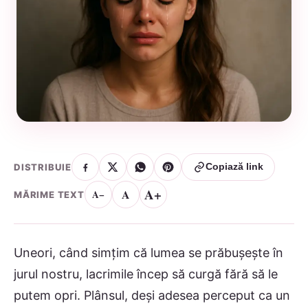
DISTRIBUIE
Copiază link
A+
A
A−
MĂRIME TEXT
Uneori, când simțim că lumea se prăbușește în
jurul nostru, lacrimile încep să curgă fără să le
putem opri. Plânsul, deși adesea perceput ca un