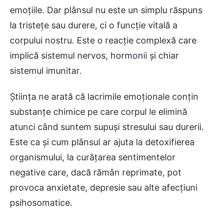
emoțiile. Dar plânsul nu este un simplu răspuns
la tristețe sau durere, ci o funcție vitală a
corpului nostru. Este o reacție complexă care
implică sistemul nervos, hormonii și chiar
sistemul imunitar.
Știința ne arată că lacrimile emoționale conțin
substanțe chimice pe care corpul le elimină
atunci când suntem supuși stresului sau durerii.
Este ca și cum plânsul ar ajuta la detoxifierea
organismului, la curățarea sentimentelor
negative care, dacă rămân reprimate, pot
provoca anxietate, depresie sau alte afecțiuni
psihosomatice.