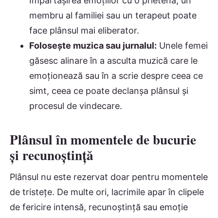
Împărtășirea emoțiilor cu o prietenă, un
membru al familiei sau un terapeut poate
face plânsul mai eliberator.
Folosește muzica sau jurnalul:
Unele femei
găsesc alinare în a asculta muzică care le
emoționează sau în a scrie despre ceea ce
simt, ceea ce poate declanșa plânsul și
procesul de vindecare.
Plânsul în momentele de bucurie
și recunoștință
Plânsul nu este rezervat doar pentru momentele
de tristețe. De multe ori, lacrimile apar în clipele
de fericire intensă, recunoștință sau emoție