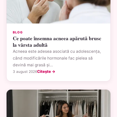
BLOG
Ce poate însemna acneea apărută brusc
la vârsta adultă
Acneea este adesea asociată cu adolescența,
când modificările hormonale fac pielea să
devină mai grasă și…
Citește →
3 august 2026