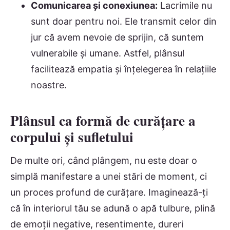
Comunicarea și conexiunea:
Lacrimile nu
sunt doar pentru noi. Ele transmit celor din
jur că avem nevoie de sprijin, că suntem
vulnerabile și umane. Astfel, plânsul
facilitează empatia și înțelegerea în relațiile
noastre.
Plânsul ca formă de curățare a
corpului și sufletului
De multe ori, când plângem, nu este doar o
simplă manifestare a unei stări de moment, ci
un proces profund de curățare. Imaginează-ți
că în interiorul tău se adună o apă tulbure, plină
de emoții negative, resentimente, dureri