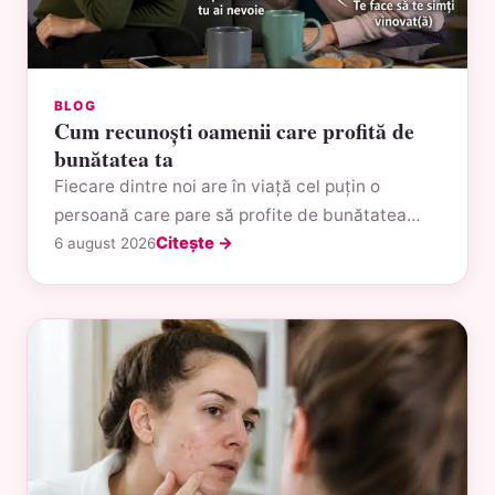
BLOG
Cum recunoști oamenii care profită de
bunătatea ta
Fiecare dintre noi are în viață cel puțin o
persoană care pare să profite de bunătatea…
Citește →
6 august 2026