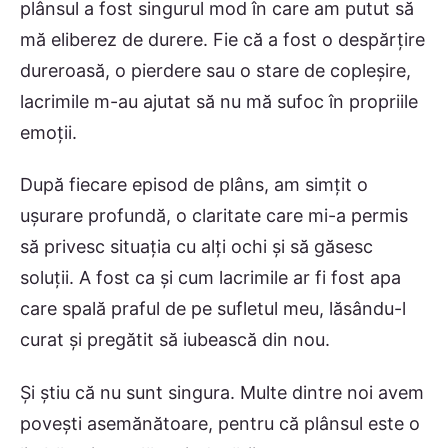
plânsul a fost singurul mod în care am putut să
mă eliberez de durere. Fie că a fost o despărțire
dureroasă, o pierdere sau o stare de copleșire,
lacrimile m-au ajutat să nu mă sufoc în propriile
emoții.
După fiecare episod de plâns, am simțit o
ușurare profundă, o claritate care mi-a permis
să privesc situația cu alți ochi și să găsesc
soluții. A fost ca și cum lacrimile ar fi fost apa
care spală praful de pe sufletul meu, lăsându-l
curat și pregătit să iubească din nou.
Și știu că nu sunt singura. Multe dintre noi avem
povești asemănătoare, pentru că plânsul este o