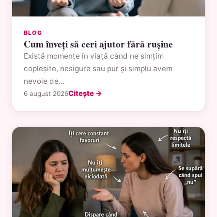
BLOG
Cum înveți să ceri ajutor fără rușine
Există momente în viață când ne simțim
copleșite, nesigure sau pur și simplu avem
nevoie de…
Citește →
6 august 2026