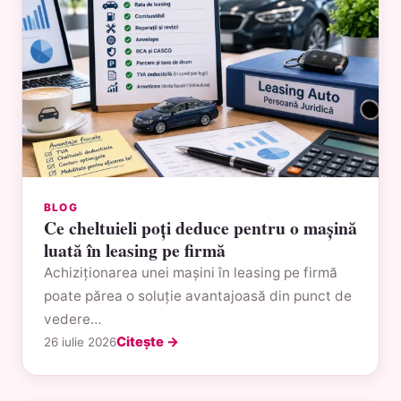
BLOG
Ce cheltuieli poți deduce pentru o mașină
luată în leasing pe firmă
Achiziționarea unei mașini în leasing pe firmă
poate părea o soluție avantajoasă din punct de
vedere…
Citește →
26 iulie 2026