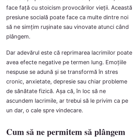
face față cu stoicism provocărilor vieții. Această
presiune socială poate face ca multe dintre noi
să ne simțim rușinate sau vinovate atunci când
plângem.
Dar adevărul este că reprimarea lacrimilor poate
avea efecte negative pe termen lung. Emoțiile
nespuse se adună și se transformă în stres
cronic, anxietate, depresie sau chiar probleme
de sănătate fizică. Așa că, în loc să ne
ascundem lacrimile, ar trebui să le privim ca pe
un dar, o cale spre vindecare.
Cum să ne permitem să plângem