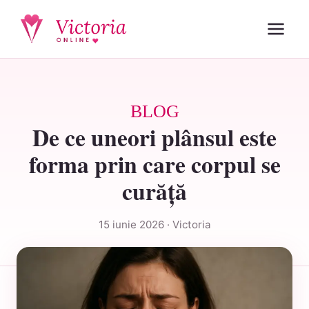
BLOG
De ce uneori plânsul este
forma prin care corpul se
curăță
15 iunie 2026 · Victoria