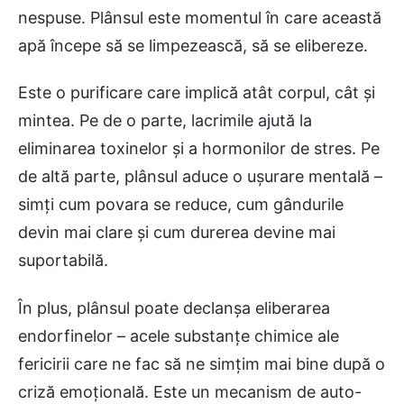
nespuse. Plânsul este momentul în care această
apă începe să se limpezească, să se elibereze.
Este o purificare care implică atât corpul, cât și
mintea. Pe de o parte, lacrimile ajută la
eliminarea toxinelor și a hormonilor de stres. Pe
de altă parte, plânsul aduce o ușurare mentală –
simți cum povara se reduce, cum gândurile
devin mai clare și cum durerea devine mai
suportabilă.
În plus, plânsul poate declanșa eliberarea
endorfinelor – acele substanțe chimice ale
fericirii care ne fac să ne simțim mai bine după o
criză emoțională. Este un mecanism de auto-