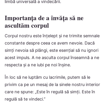
limbă universală a vindecării.
Importanța de a învăța să ne
ascultăm corpul
Corpul nostru este înțelept și ne trimite semnale
constante despre ceea ce avem nevoie. Dacă
simți nevoia să plângi, este esențial să nu ignori
acest impuls. A ne asculta corpul înseamnă a ne
respecta și a ne iubi pe noi înșine.
În loc să ne luptăm cu lacrimile, putem să le
privim ca pe un mesaj de la sinele nostru interior
care ne spune: „Este în regulă să simți. Este în
regulă să te vindeci.”