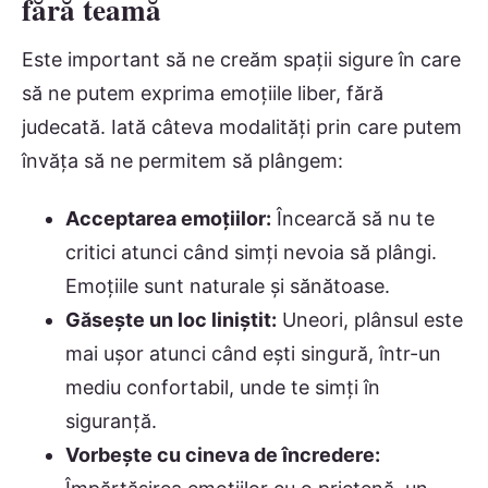
fără teamă
Este important să ne creăm spații sigure în care
să ne putem exprima emoțiile liber, fără
judecată. Iată câteva modalități prin care putem
învăța să ne permitem să plângem:
Acceptarea emoțiilor:
Încearcă să nu te
critici atunci când simți nevoia să plângi.
Emoțiile sunt naturale și sănătoase.
Găsește un loc liniștit:
Uneori, plânsul este
mai ușor atunci când ești singură, într-un
mediu confortabil, unde te simți în
siguranță.
Vorbește cu cineva de încredere: