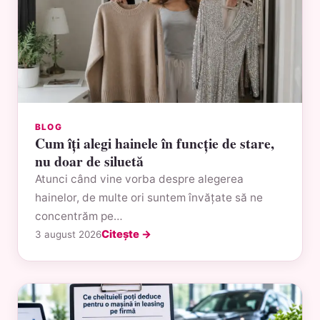
BLOG
Cum îți alegi hainele în funcție de stare,
nu doar de siluetă
Atunci când vine vorba despre alegerea
hainelor, de multe ori suntem învățate să ne
concentrăm pe…
Citește →
3 august 2026