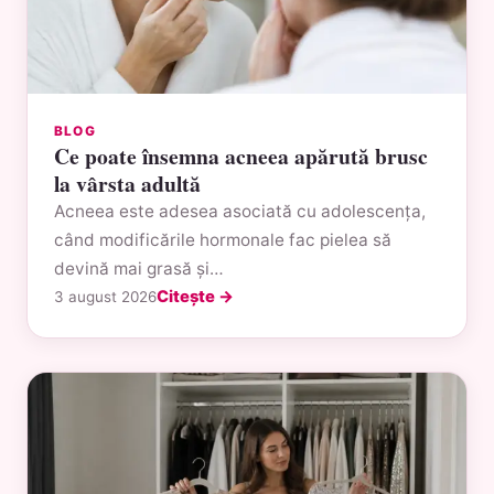
BLOG
Ce poate însemna acneea apărută brusc
la vârsta adultă
Acneea este adesea asociată cu adolescența,
când modificările hormonale fac pielea să
devină mai grasă și…
Citește →
3 august 2026