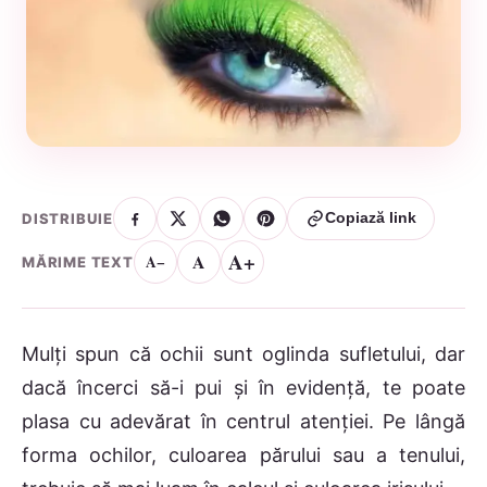
DISTRIBUIE
Copiază link
A+
A
A−
MĂRIME TEXT
Mulţi spun că ochii sunt oglinda sufletului, dar
dacă încerci să-i pui şi în evidenţă, te poate
plasa cu adevărat în centrul atenţiei. Pe lângă
forma ochilor, culoarea părului sau a tenului,