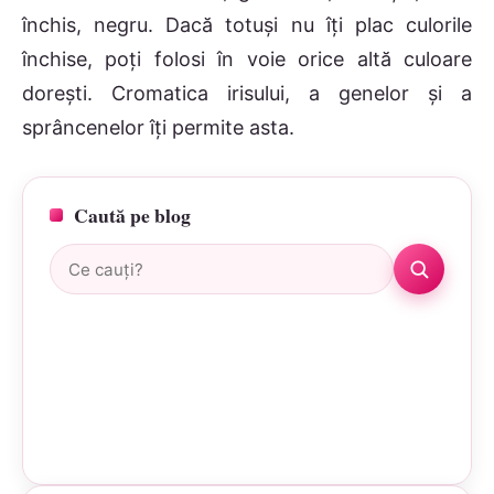
închis, negru. Dacă totuşi nu îţi plac culorile
închise, poţi folosi în voie orice altă culoare
doreşti. Cromatica irisului, a genelor şi a
sprâncenelor îţi permite asta.
Caută pe blog
Caută: