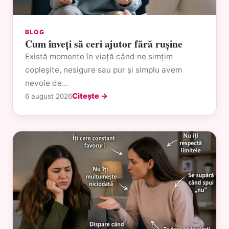
BLOG
Cum înveți să ceri ajutor fără rușine
Există momente în viață când ne simțim
copleșite, nesigure sau pur și simplu avem
nevoie de…
Citește →
6 august 2026