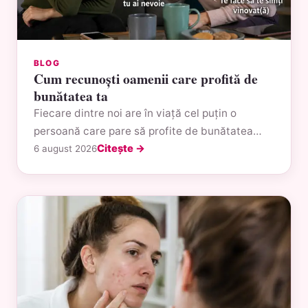
BLOG
Cum recunoști oamenii care profită de
bunătatea ta
Fiecare dintre noi are în viață cel puțin o
persoană care pare să profite de bunătatea…
Citește →
6 august 2026