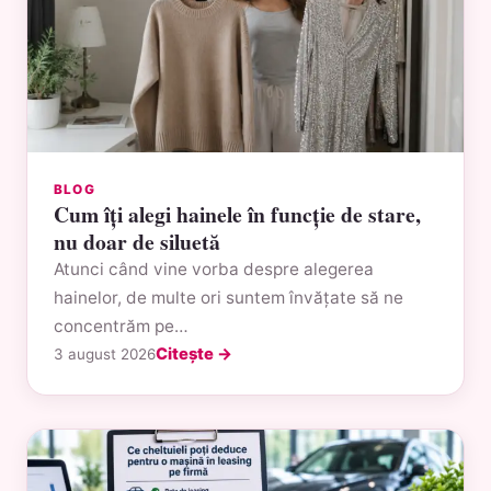
BLOG
Cum îți alegi hainele în funcție de stare,
nu doar de siluetă
Atunci când vine vorba despre alegerea
hainelor, de multe ori suntem învățate să ne
concentrăm pe…
Citește →
3 august 2026