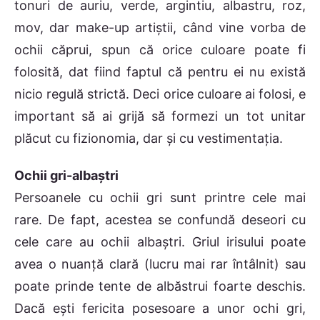
tonuri de auriu, verde, argintiu, albastru, roz,
mov, dar make-up artiştii, când vine vorba de
ochii căprui, spun că orice culoare poate fi
folosită, dat fiind faptul că pentru ei nu există
nicio regulă strictă. Deci orice culoare ai folosi, e
important să ai grijă să formezi un tot unitar
plăcut cu fizionomia, dar şi cu vestimentaţia.
Ochii gri-albaştri
Persoanele cu ochii gri sunt printre cele mai
rare. De fapt, acestea se confundă deseori cu
cele care au ochii albaştri. Griul irisului poate
avea o nuanţă clară (lucru mai rar întâlnit) sau
poate prinde tente de albăstrui foarte deschis.
Dacă eşti fericita posesoare a unor ochi gri,