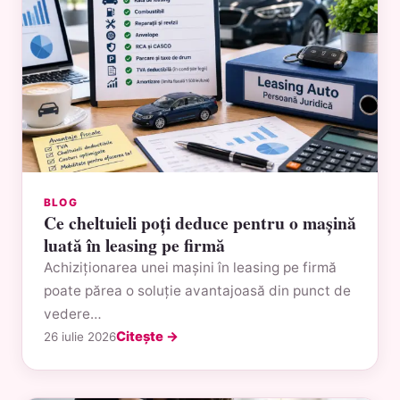
BLOG
Ce cheltuieli poți deduce pentru o mașină
luată în leasing pe firmă
Achiziționarea unei mașini în leasing pe firmă
poate părea o soluție avantajoasă din punct de
vedere…
Citește →
26 iulie 2026