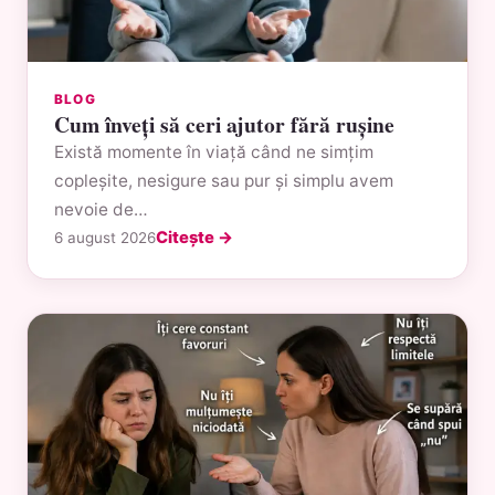
BLOG
Cum înveți să ceri ajutor fără rușine
Există momente în viață când ne simțim
copleșite, nesigure sau pur și simplu avem
nevoie de…
Citește →
6 august 2026