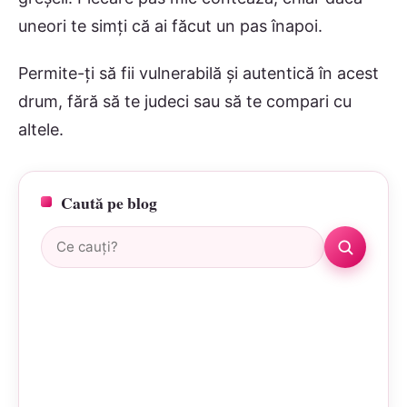
uneori te simți că ai făcut un pas înapoi.
Permite-ți să fii vulnerabilă și autentică în acest
drum, fără să te judeci sau să te compari cu
altele.
Caută pe blog
Caută: