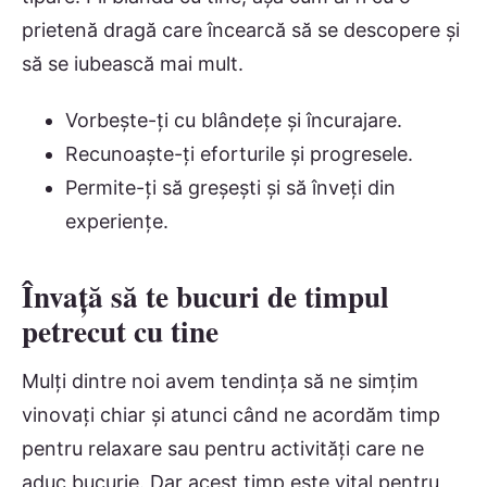
prietenă dragă care încearcă să se descopere și
să se iubească mai mult.
Vorbește-ți cu blândețe și încurajare.
Recunoaște-ți eforturile și progresele.
Permite-ți să greșești și să înveți din
experiențe.
Învață să te bucuri de timpul
petrecut cu tine
Mulți dintre noi avem tendința să ne simțim
vinovați chiar și atunci când ne acordăm timp
pentru relaxare sau pentru activități care ne
aduc bucurie. Dar acest timp este vital pentru