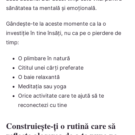
sănătatea ta mentală și emoțională.
Gândește-te la aceste momente ca la o
investiție în tine însăți, nu ca pe o pierdere de
timp:
O plimbare în natură
Cititul unei cărți preferate
O baie relaxantă
Meditația sau yoga
Orice activitate care te ajută să te
reconectezi cu tine
Construiește-ți o rutină care să