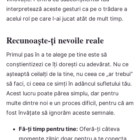
interpretează aceste gesturi ca pe o trădare a
acelui rol pe care l-ai jucat atât de mult timp.
Recunoaște-ți nevoile reale
Primul pas în a te alege pe tine este să
conștientizezi ce îți dorești cu adevărat. Nu ce
așteaptă ceilalți de la tine, nu ceea ce „ar trebui”
să faci, ci ceea ce simți în adâncul sufletului tău.
Acest lucru poate părea simplu, dar pentru
multe dintre noi e un proces dificil, pentru că am
fost învățate să ignorăm aceste semnale.
Fă-ți timp pentru tine:
Oferă-ți câteva
momente zilnic doar pentru a te conecta