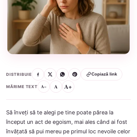
DISTRIBUIE
Copiază link
A+
A
A−
MĂRIME TEXT
Să înveți să te alegi pe tine poate părea la
început un act de egoism, mai ales când ai fost
învățată să pui mereu pe primul loc nevoile celor