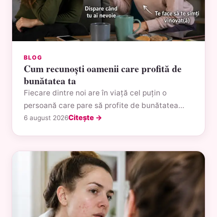
BLOG
Cum recunoști oamenii care profită de
bunătatea ta
Fiecare dintre noi are în viață cel puțin o
persoană care pare să profite de bunătatea…
Citește →
6 august 2026