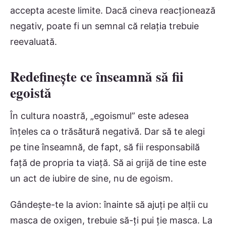
accepta aceste limite. Dacă cineva reacționează
negativ, poate fi un semnal că relația trebuie
reevaluată.
Redefinește ce înseamnă să fii
egoistă
În cultura noastră, „egoismul” este adesea
înțeles ca o trăsătură negativă. Dar să te alegi
pe tine înseamnă, de fapt, să fii responsabilă
față de propria ta viață. Să ai grijă de tine este
un act de iubire de sine, nu de egoism.
Gândește-te la avion: înainte să ajuți pe alții cu
masca de oxigen, trebuie să-ți pui ție masca. La