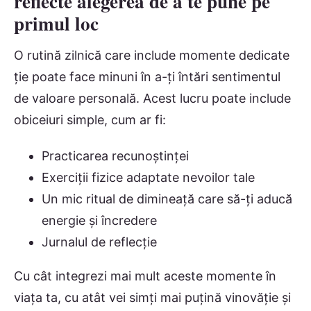
reflecte alegerea de a te pune pe
primul loc
O rutină zilnică care include momente dedicate
ție poate face minuni în a-ți întări sentimentul
de valoare personală. Acest lucru poate include
obiceiuri simple, cum ar fi:
Practicarea recunoștinței
Exerciții fizice adaptate nevoilor tale
Un mic ritual de dimineață care să-ți aducă
energie și încredere
Jurnalul de reflecție
Cu cât integrezi mai mult aceste momente în
viața ta, cu atât vei simți mai puțină vinovăție și