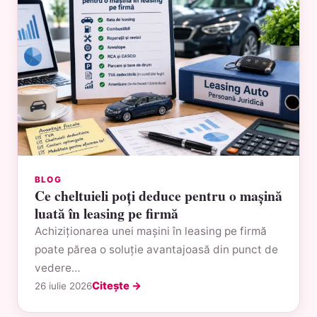
BLOG
Ce cheltuieli poți deduce pentru o mașină
luată în leasing pe firmă
Achiziționarea unei mașini în leasing pe firmă
poate părea o soluție avantajoasă din punct de
vedere…
Citește →
26 iulie 2026