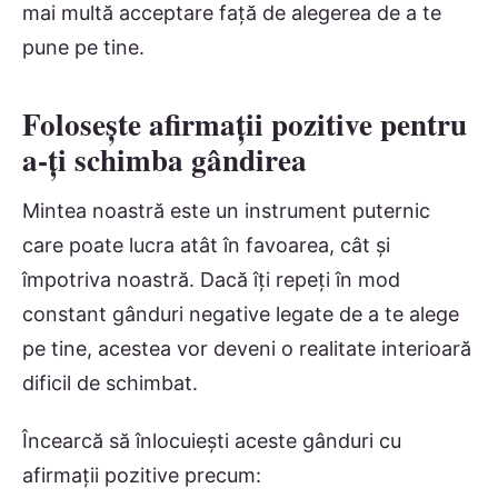
mai multă acceptare față de alegerea de a te
pune pe tine.
Folosește afirmații pozitive pentru
a-ți schimba gândirea
Mintea noastră este un instrument puternic
care poate lucra atât în favoarea, cât și
împotriva noastră. Dacă îți repeți în mod
constant gânduri negative legate de a te alege
pe tine, acestea vor deveni o realitate interioară
dificil de schimbat.
Încearcă să înlocuiești aceste gânduri cu
afirmații pozitive precum: