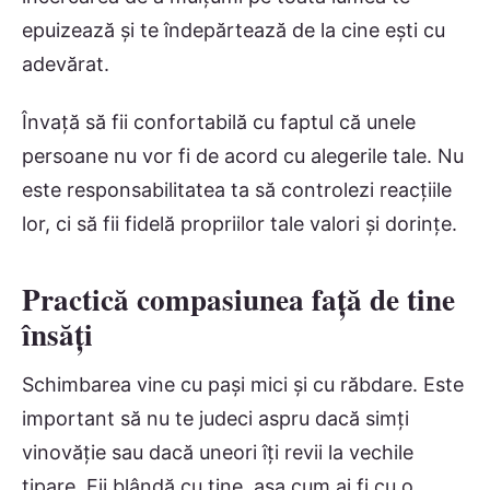
epuizează și te îndepărtează de la cine ești cu
adevărat.
Învață să fii confortabilă cu faptul că unele
persoane nu vor fi de acord cu alegerile tale. Nu
este responsabilitatea ta să controlezi reacțiile
lor, ci să fii fidelă propriilor tale valori și dorințe.
Practică compasiunea față de tine
însăți
Schimbarea vine cu pași mici și cu răbdare. Este
important să nu te judeci aspru dacă simți
vinovăție sau dacă uneori îți revii la vechile
tipare. Fii blândă cu tine, așa cum ai fi cu o