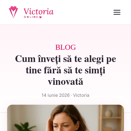
BLOG
Cum înveți să te alegi pe
tine fără să te simți
vinovată
14 iunie 2026 · Victoria