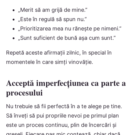
„Merit să am grijă de mine.”
„Este în regulă să spun nu.”
„Prioritizarea mea nu rănește pe nimeni.”
„Sunt suficient de bună așa cum sunt.”
Repetă aceste afirmații zilnic, în special în
momentele în care simți vinovăție.
Acceptă imperfecțiunea ca parte a
procesului
Nu trebuie să fii perfectă în a te alege pe tine.
Să înveți să pui propriile nevoi pe primul plan
este un proces continuu, plin de încercări și
greșeli. Fiecare pas mic contează, chiar dacă