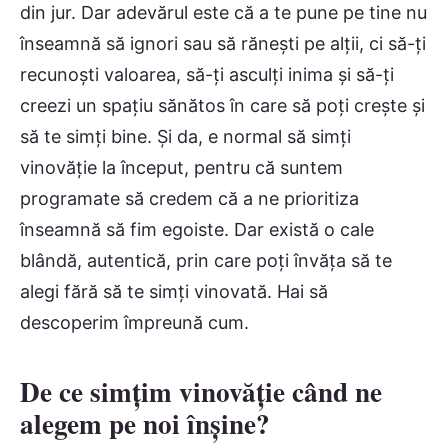
din jur. Dar adevărul este că a te pune pe tine nu
înseamnă să ignori sau să rănești pe alții, ci să-ți
recunoști valoarea, să-ți asculți inima și să-ți
creezi un spațiu sănătos în care să poți crește și
să te simți bine. Și da, e normal să simți
vinovăție la început, pentru că suntem
programate să credem că a ne prioritiza
înseamnă să fim egoiste. Dar există o cale
blândă, autentică, prin care poți învăța să te
alegi fără să te simți vinovată. Hai să
descoperim împreună cum.
De ce simțim vinovăție când ne
alegem pe noi înșine?