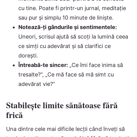
cu tine. Poate fi printr-un jurnal, meditație
sau pur și simplu 10 minute de liniște.
Notează-ți gândurile și sentimentele:
Uneori, scrisul ajută să scoți la lumină ceea
ce simți cu adevărat și să clarifici ce
dorești.
Întreabă-te sincer:
„Ce îmi face inima să
tresalte?”, „Ce mă face să mă simt cu
adevărat vie?”
Stabilește limite sănătoase fără
frică
Una dintre cele mai dificile lecții când înveți să