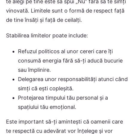
te alegi pe tine este să spui „Nu” fără să te simți
vinovată. Limitele sunt o formă de respect față
de tine însăți și față de ceilalți.
Stabilirea limitelor poate include:
Refuzul politicos al unor cereri care îți
consumă energia fără să-ți aducă bucurie
sau împlinire.
Delegarea unor responsabilități atunci când
simți că ești copleșită.
Protejarea timpului tău personal și a
spațiului tău emoțional.
Este important să-ți amintești că oamenii care
te respectă cu adevărat vor înțelege și vor