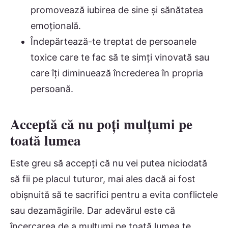
promovează iubirea de sine și sănătatea
emoțională.
Îndepărtează-te treptat de persoanele
toxice care te fac să te simți vinovată sau
care îți diminuează încrederea în propria
persoană.
Acceptă că nu poți mulțumi pe
toată lumea
Este greu să accepți că nu vei putea niciodată
să fii pe placul tuturor, mai ales dacă ai fost
obișnuită să te sacrifici pentru a evita conflictele
sau dezamăgirile. Dar adevărul este că
încercarea de a mulțumi pe toată lumea te