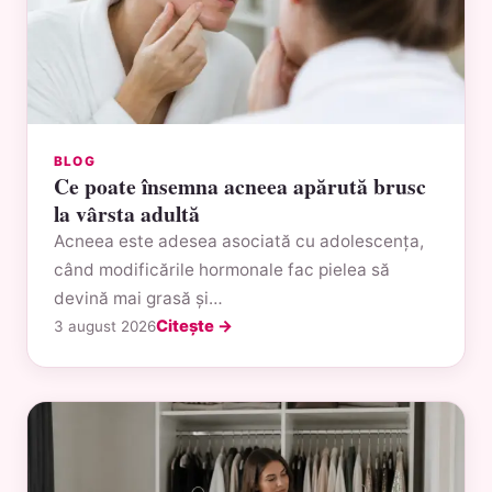
BLOG
Ce poate însemna acneea apărută brusc
la vârsta adultă
Acneea este adesea asociată cu adolescența,
când modificările hormonale fac pielea să
devină mai grasă și…
Citește →
3 august 2026