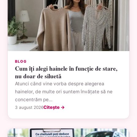
BLOG
Cum îți alegi hainele în funcție de stare,
nu doar de siluetă
Atunci când vine vorba despre alegerea
hainelor, de multe ori suntem învățate să ne
concentrăm pe…
Citește →
3 august 2026