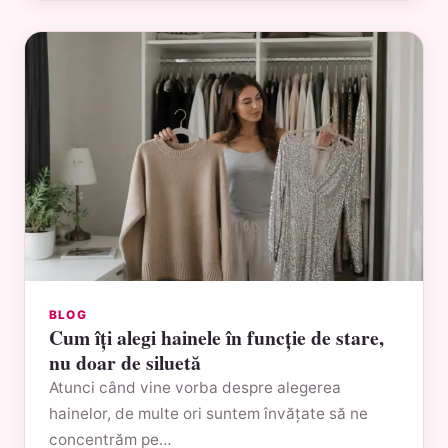
BLOG
Cum îți alegi hainele în funcție de stare,
nu doar de siluetă
Atunci când vine vorba despre alegerea
hainelor, de multe ori suntem învățate să ne
concentrăm pe…