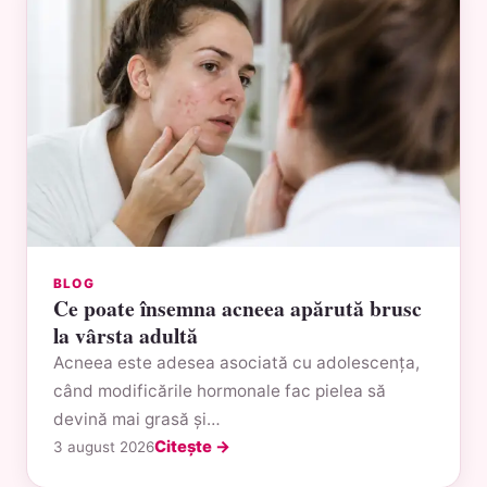
BLOG
Ce poate însemna acneea apărută brusc
la vârsta adultă
Acneea este adesea asociată cu adolescența,
când modificările hormonale fac pielea să
devină mai grasă și…
Citește →
3 august 2026