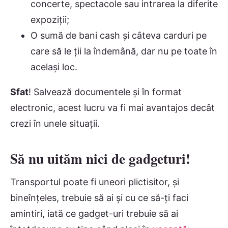
concerte, spectacole sau intrarea la diferite
expoziții;
O sumă de bani cash și câteva carduri pe
care să le ții la îndemână, dar nu pe toate în
același loc.
Sfat
! Salvează documentele și în format
electronic, acest lucru va fi mai avantajos decât
crezi în unele situații.
Să nu uităm nici de gadgeturi!
Transportul poate fi uneori plictisitor, și
bineînțeles, trebuie să ai și cu ce să-ți faci
amintiri, iată ce gadget-uri trebuie să ai