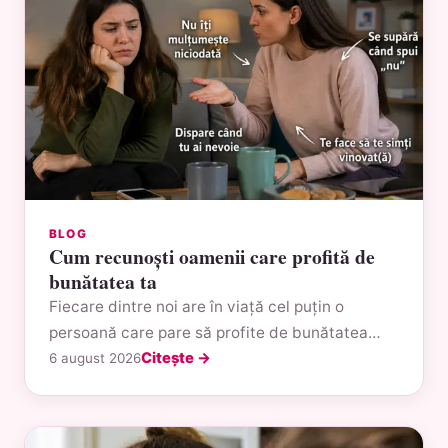
BLOG
Cum recunoști oamenii care profită de
bunătatea ta
Fiecare dintre noi are în viață cel puțin o
persoană care pare să profite de bunătatea…
Citește →
6 august 2026