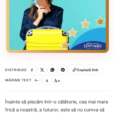
DISTRIBUIE
Copiază link
A+
A
A−
MĂRIME TEXT
Înainte să plecăm într-o călătorie, cea mai mare
frică a noastră, a tuturor, este să nu cumva să