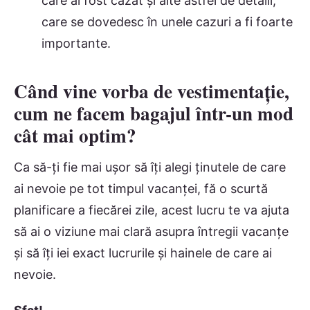
care ai fost cazat și alte astfel de detalii,
care se dovedesc în unele cazuri a fi foarte
importante.
Când vine vorba de vestimentație,
cum ne facem bagajul într-un mod
cât mai optim?
Ca să-ți fie mai ușor să îți alegi ținutele de care
ai nevoie pe tot timpul vacanței, fă o scurtă
planificare a fiecărei zile, acest lucru te va ajuta
să ai o viziune mai clară asupra întregii vacanțe
și să îți iei exact lucrurile și hainele de care ai
nevoie.