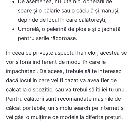
De asemenea, nu uita nici ochelarii de
soare și o pălărie sau o căciulă și mănuși,
depinde de locul în care călătorești;
Umbrelă, o pelerină de ploaie și o jachetă
pentru serile răcoroase.
În ceea ce privește aspectul hainelor, acestea se
vor șifona indiferent de modul în care le
împachetezi. De aceea, trebuie să te interesezi
dacă locul în care vei fi cazat va avea fier de
călcat la dispoziție, sau va trebui să îți iei tu unul.
Pentru călătorii sunt recomandate mașinile de
călcat portabile, un simplu search pe internet și
vei găsi o mulțime de modele la diferite prețuri.