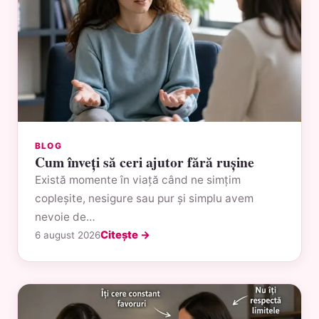
BLOG
Cum înveți să ceri ajutor fără rușine
Există momente în viață când ne simțim
copleșite, nesigure sau pur și simplu avem
nevoie de…
Citește →
6 august 2026