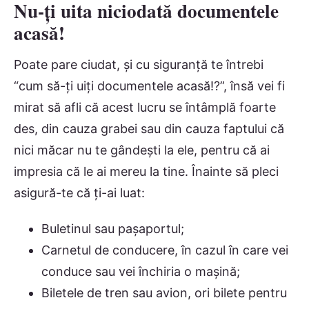
Nu-ți uita niciodată documentele
acasă!
Poate pare ciudat, și cu siguranță te întrebi
“cum să-ți uiți documentele acasă!?”, însă vei fi
mirat să afli că acest lucru se întâmplă foarte
des, din cauza grabei sau din cauza faptului că
nici măcar nu te gândești la ele, pentru că ai
impresia că le ai mereu la tine. Înainte să pleci
asigură-te că ți-ai luat:
Buletinul sau pașaportul;
Carnetul de conducere, în cazul în care vei
conduce sau vei închiria o mașină;
Biletele de tren sau avion, ori bilete pentru