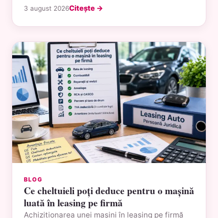
Citește →
3 august 2026
BLOG
Ce cheltuieli poți deduce pentru o mașină
luată în leasing pe firmă
Achiziționarea unei mașini în leasing pe firmă