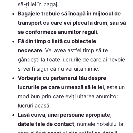
să-ți iei în bagaj.
Bagajele trebuie să încapă în mijlocul de
transport cu care vei pleca la drum, sau să
se conformeze anumitor reguli.
Fă din timp o listă cu obiectele
necesare.
Vei avea astfel timp să te
gândești la toate lucrurile de care ai nevoie
și vei fi sigur că nu vei uita nimic.
Vorbește cu partenerul tău despre
lucrurile pe care urmează să le iei,
este un
mod bun prin care eviți uitarea anumitor
lucruri acasă.
Lasă cuiva, unei persoane apropiate,
datele tale de contact,
numele hotelului la