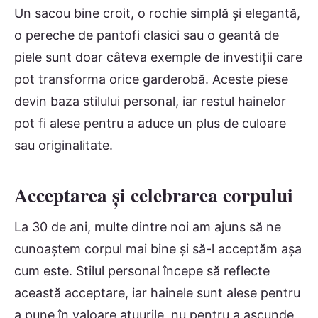
Un sacou bine croit, o rochie simplă și elegantă,
o pereche de pantofi clasici sau o geantă de
piele sunt doar câteva exemple de investiții care
pot transforma orice garderobă. Aceste piese
devin baza stilului personal, iar restul hainelor
pot fi alese pentru a aduce un plus de culoare
sau originalitate.
Acceptarea și celebrarea corpului
La 30 de ani, multe dintre noi am ajuns să ne
cunoaștem corpul mai bine și să-l acceptăm așa
cum este. Stilul personal începe să reflecte
această acceptare, iar hainele sunt alese pentru
a pune în valoare atuurile, nu pentru a ascunde