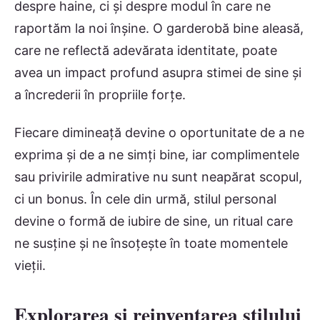
despre haine, ci și despre modul în care ne
raportăm la noi înșine. O garderobă bine aleasă,
care ne reflectă adevărata identitate, poate
avea un impact profund asupra stimei de sine și
a încrederii în propriile forțe.
Fiecare dimineață devine o oportunitate de a ne
exprima și de a ne simți bine, iar complimentele
sau privirile admirative nu sunt neapărat scopul,
ci un bonus. În cele din urmă, stilul personal
devine o formă de iubire de sine, un ritual care
ne susține și ne însoțește în toate momentele
vieții.
Explorarea și reinventarea stilului