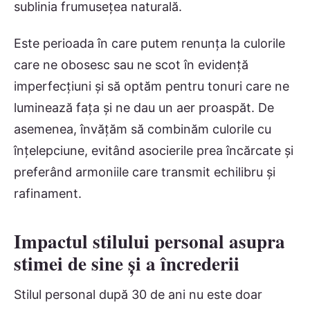
sublinia frumusețea naturală.
Este perioada în care putem renunța la culorile
care ne obosesc sau ne scot în evidență
imperfecțiuni și să optăm pentru tonuri care ne
luminează fața și ne dau un aer proaspăt. De
asemenea, învățăm să combinăm culorile cu
înțelepciune, evitând asocierile prea încărcate și
preferând armoniile care transmit echilibru și
rafinament.
Impactul stilului personal asupra
stimei de sine și a încrederii
Stilul personal după 30 de ani nu este doar