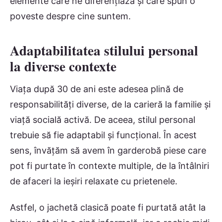
elemente care ne diferențiază și care spun o
poveste despre cine suntem.
Adaptabilitatea stilului personal
la diverse contexte
Viața după 30 de ani este adesea plină de
responsabilități diverse, de la carieră la familie și
viață socială activă. De aceea, stilul personal
trebuie să fie adaptabil și funcțional. În acest
sens, învățăm să avem în garderobă piese care
pot fi purtate în contexte multiple, de la întâlniri
de afaceri la ieșiri relaxate cu prietenele.
Astfel, o jachetă clasică poate fi purtată atât la