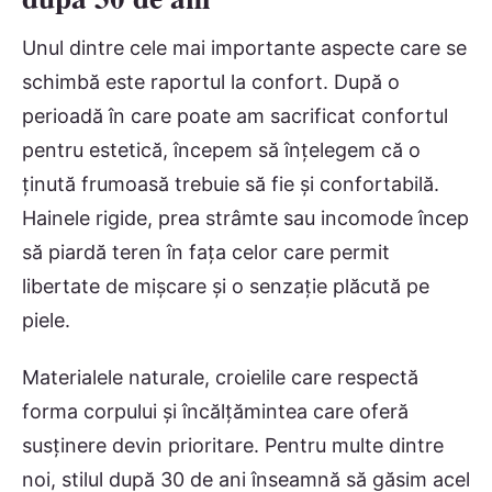
Unul dintre cele mai importante aspecte care se
schimbă este raportul la confort. După o
perioadă în care poate am sacrificat confortul
pentru estetică, începem să înțelegem că o
ținută frumoasă trebuie să fie și confortabilă.
Hainele rigide, prea strâmte sau incomode încep
să piardă teren în fața celor care permit
libertate de mișcare și o senzație plăcută pe
piele.
Materialele naturale, croielile care respectă
forma corpului și încălțămintea care oferă
susținere devin prioritare. Pentru multe dintre
noi, stilul după 30 de ani înseamnă să găsim acel