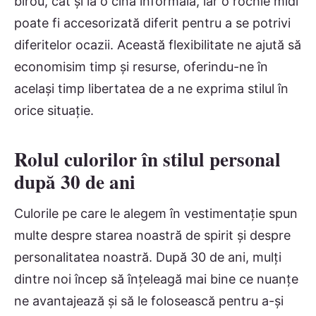
birou, cât și la o cină informală, iar o rochie midi
poate fi accesorizată diferit pentru a se potrivi
diferitelor ocazii. Această flexibilitate ne ajută să
economisim timp și resurse, oferindu-ne în
același timp libertatea de a ne exprima stilul în
orice situație.
Rolul culorilor în stilul personal
după 30 de ani
Culorile pe care le alegem în vestimentație spun
multe despre starea noastră de spirit și despre
personalitatea noastră. După 30 de ani, mulți
dintre noi încep să înțeleagă mai bine ce nuanțe
ne avantajează și să le folosească pentru a-și