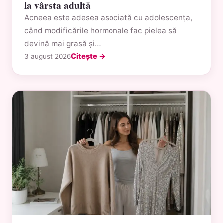
la vârsta adultă
Acneea este adesea asociată cu adolescența,
când modificările hormonale fac pielea să
devină mai grasă și…
Citește →
3 august 2026