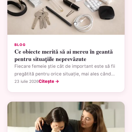
BLOG
Ce obiecte merită să ai mereu în geantă
pentru situațiile neprevăzute
Fiecare femeie știe cât de important este să fii
pregătită pentru orice situație, mai ales când…
Citește →
23 iulie 2026