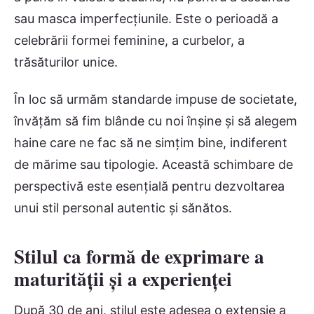
sau masca imperfecțiunile. Este o perioadă a
celebrării formei feminine, a curbelor, a
trăsăturilor unice.
În loc să urmăm standarde impuse de societate,
învățăm să fim blânde cu noi înșine și să alegem
haine care ne fac să ne simțim bine, indiferent
de mărime sau tipologie. Această schimbare de
perspectivă este esențială pentru dezvoltarea
unui stil personal autentic și sănătos.
Stilul ca formă de exprimare a
maturității și a experienței
După 30 de ani, stilul este adesea o extensie a