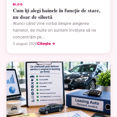
BLOG
Cum îți alegi hainele în funcție de stare,
nu doar de siluetă
Atunci când vine vorba despre alegerea
hainelor, de multe ori suntem învățate să ne
concentrăm pe…
Citește →
3 august 2026