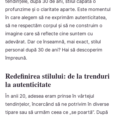
tendințele, după 30 de ani, stilul capătă o
profunzime și o claritate aparte. Este momentul
în care alegem să ne exprimăm autenticitatea,
să ne respectăm corpul și să ne construim o
imagine care să reflecte cine suntem cu
adevărat. Dar ce înseamnă, mai exact, stilul
personal după 30 de ani? Hai să descoperim
împreună.
Redefinirea stilului: de la trenduri
la autenticitate
În anii 20, adesea eram prinse în vârtejul
tendințelor, încercând să ne potrivim în diverse
tipare sau să urmăm ceea ce „se poartă”. După