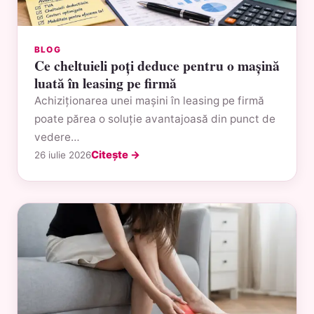
BLOG
Ce cheltuieli poți deduce pentru o mașină
luată în leasing pe firmă
Achiziționarea unei mașini în leasing pe firmă
poate părea o soluție avantajoasă din punct de
vedere…
Citește →
26 iulie 2026