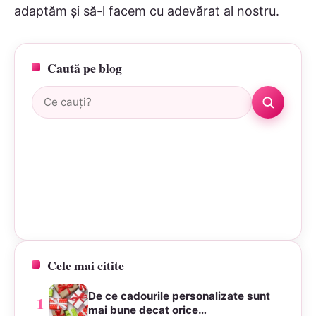
adaptăm și să-l facem cu adevărat al nostru.
Caută pe blog
Caută:
Cele mai citite
De ce cadourile personalizate sunt
1
mai bune decat orice…