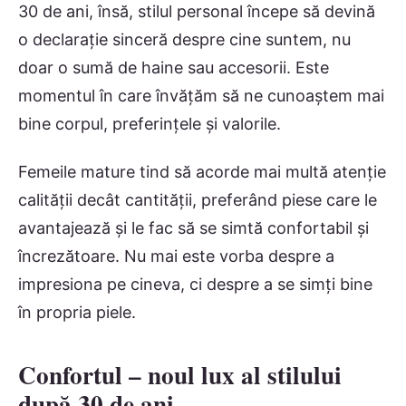
30 de ani, însă, stilul personal începe să devină
o declarație sinceră despre cine suntem, nu
doar o sumă de haine sau accesorii. Este
momentul în care învățăm să ne cunoaștem mai
bine corpul, preferințele și valorile.
Femeile mature tind să acorde mai multă atenție
calității decât cantității, preferând piese care le
avantajează și le fac să se simtă confortabil și
încrezătoare. Nu mai este vorba despre a
impresiona pe cineva, ci despre a se simți bine
în propria piele.
Confortul – noul lux al stilului
după 30 de ani