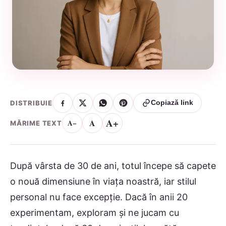
DISTRIBUIE
Copiază link
A+
A
A−
MĂRIME TEXT
După vârsta de 30 de ani, totul începe să capete
o nouă dimensiune în viața noastră, iar stilul
personal nu face excepție. Dacă în anii 20
experimentam, exploram și ne jucam cu