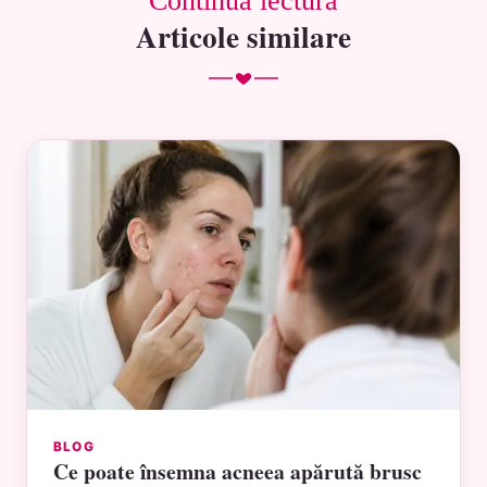
Continuă lectura
Articole similare
BLOG
Ce poate însemna acneea apărută brusc