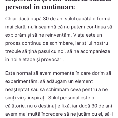
personal în continuare
Chiar dacă după 30 de ani stilul capătă o formă
mai clară, nu înseamnă că nu putem continua să
explorăm și să ne reinventăm. Viața este un
proces continuu de schimbare, iar stilul nostru
trebuie să țină pasul cu noi, să ne acompanieze
în noile etape și provocări.
Este normal să avem momente în care dorim să
experimentăm, să adăugăm un element
neașteptat sau să schimbăm ceva pentru a ne
simți vii și inspirați. Stilul personal este o
călătorie, nu o destinație fixă, iar după 30 de ani
avem mai multă încredere să ne jucăm cu el, să-l