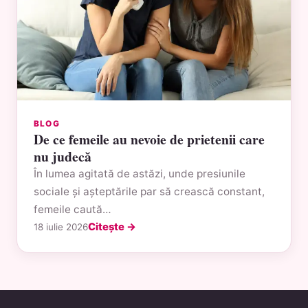
BLOG
De ce femeile au nevoie de prietenii care
nu judecă
În lumea agitată de astăzi, unde presiunile
sociale și așteptările par să crească constant,
femeile caută…
Citește →
18 iulie 2026