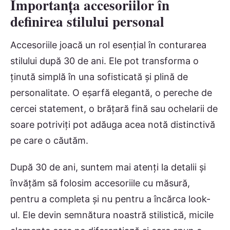
Importanța accesoriilor în
definirea stilului personal
Accesoriile joacă un rol esențial în conturarea
stilului după 30 de ani. Ele pot transforma o
ținută simplă în una sofisticată și plină de
personalitate. O eșarfă elegantă, o pereche de
cercei statement, o brățară fină sau ochelarii de
soare potriviți pot adăuga acea notă distinctivă
pe care o căutăm.
După 30 de ani, suntem mai atenți la detalii și
învățăm să folosim accesoriile cu măsură,
pentru a completa și nu pentru a încărca look-
ul. Ele devin semnătura noastră stilistică, micile