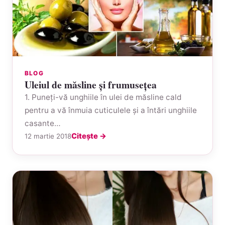
BLOG
Uleiul de măsline şi frumuseţea
1. Puneţi-vă unghiile în ulei de măsline cald
pentru a vă înmuia cuticulele şi a întări unghiile
casante…
Citește →
12 martie 2018