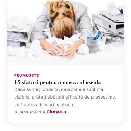
FRUMUSETE
15 sfaturi pentru a masca oboseala
Dacă sunteţi obosită, cearcănele sunt mai
vizibile, arătaţi abătută şi lipsită de prospeţime.
Iată câteva trucuri pentru a…
Citește →
18 februarie 2018