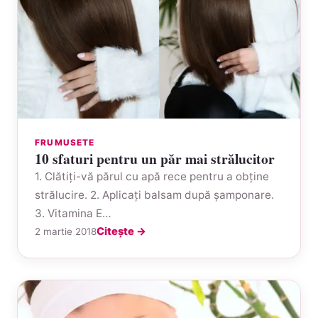
FRUMUSETE
10 sfaturi pentru un păr mai strălucitor
1. Clătiţi-vă părul cu apă rece pentru a obţine
strălucire. 2. Aplicaţi balsam după şamponare.
3. Vitamina E…
Citește →
2 martie 2018