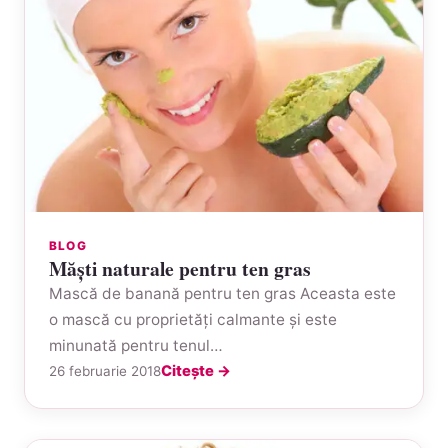
BLOG
Măşti naturale pentru ten gras
Mască de banană pentru ten gras Aceasta este
o mască cu proprietăţi calmante şi este
minunată pentru tenul…
Citește →
26 februarie 2018