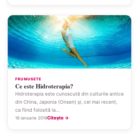
FRUMUSETE
Ce este Hidroterapia?
Hidroterapia este cunoscută din culturile antice
din China, Japonia (Onsen) şi, cel mai recent,
ca fiind folosită la…
Citește →
16 ianuarie 2018