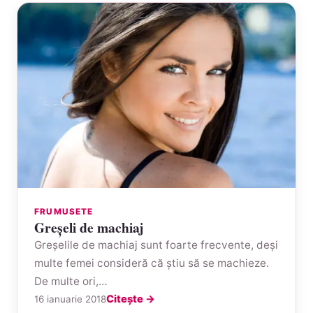
FRUMUSETE
Greşeli de machiaj
Greșelile de machiaj sunt foarte frecvente, deși
multe femei consideră că știu să se machieze.
De multe ori,…
Citește →
16 ianuarie 2018