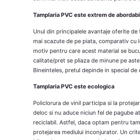
Tamplaria PVC este extrem de abordabil
Unul din principalele avantaje oferite de
mai scazute de pe piata, comparativ cu l
motiv pentru care acest material se bucu
calitate/pret se pliaza de minune pe ast
Bineinteles, pretul depinde in special de c
Tamplaria PVC este ecologica
Policlorura de vinil participa si la prote
deloc si nu aduce niciun fel de pagube at
reciclabil. Astfel, daca optam pentru ta
protejarea mediului inconjurator. Un crite