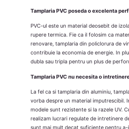
Tamplaria PVC poseda o excelenta perfo
PVC-ul este un material deosebit de izola
rupere termica. Fie ca il folosim ca mate
renovare, tamplaria din policlorura de vin
contribuie la economia de energie. In plu
dubla sau tripla pentru un plus de perfo
Tamplaria PVC nu necesita o intretiner
La fel ca si tamplaria din aluminiu, tampl
vorba despre un material imputrescibil. In
modele sunt rezistente si la razele UV. 
realizam lucrari regulate de intretinere 
sunt mai mult decat suficiente pentru a-i