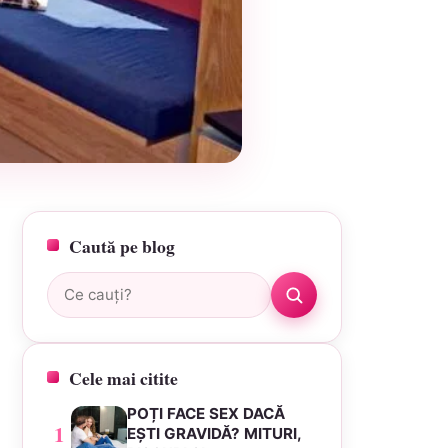
Caută pe blog
Caută:
Cele mai citite
POȚI FACE SEX DACĂ
1
EȘTI GRAVIDĂ? MITURI,