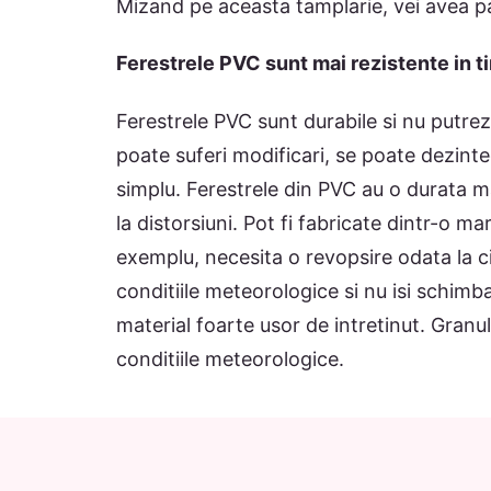
Mizand pe aceasta tamplarie, vei avea pa
Ferestrele PVC sunt mai rezistente in t
Ferestrele PVC sunt durabile si nu putre
poate suferi modificari, se poate dezin
simplu. Ferestrele din PVC au o durata ma
la distorsiuni. Pot fi fabricate dintr-o ma
exemplu, necesita o revopsire odata la ci
conditiile meteorologice si nu isi schimb
material foarte usor de intretinut. Granul
conditiile meteorologice.