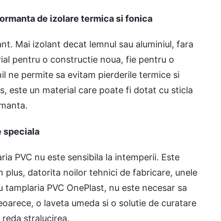
rmanta de izolare termica si fonica
nt. Mai izolant decat lemnul sau aluminiul, fara
rial pentru o constructie noua, fie pentru o
il ne permite sa evitam pierderile termice si
s, este un material care poate fi dotat cu sticla
rmanta.
e speciala
aria PVC nu este sensibila la intemperii. Este
 plus, datorita noilor tehnici de fabricare, unele
Cu tamplaria PVC OnePlast, nu este necesar sa
deoarece, o laveta umeda si o solutie de curatare
 reda stralucirea.