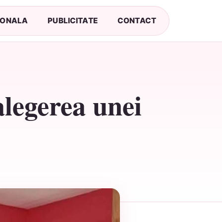
SONALA
PUBLICITATE
CONTACT
alegerea unei