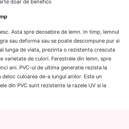
rte doar de beneficii.
imp
zesc. Asta spre deosebire de lemn. In timp, lemnul
tegra sau deforma sau se poate descompune pur si
i lunga de viata, prezinta o rezistenta crescuta
re varietate de culori. Ferestrele din lemn, spre
nci ani. PVC-ul de ultima generatie rezista la
a deloc culoarea de-a lungul anilor. Este un
ele din PVC sunt rezistente la razele UV si la