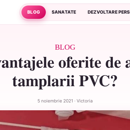
BLOG
SANATATE
DEZVOLTARE PER
BLOG
antajele oferite de 
tamplarii PVC?
5 noiembrie 2021 · Victoria