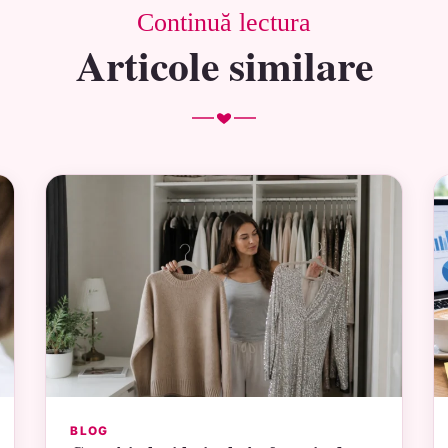
Continuă lectura
Articole similare
BLOG