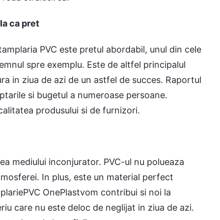
a ca pret
 tamplaria PVC este pretul abordabil, unul din cele
emnul spre exemplu. Este de altfel principalul
ra in ziua de azi de un astfel de succes. Raportul
eptarile si bugetul a numeroase persoane.
alitatea produsului si de furnizori.
jarea mediului inconjurator. PVC-ul nu polueaza
mosferei. In plus, este un material perfect
mplariePVC OnePlastvom contribui si noi la
riu care nu este deloc de neglijat in ziua de azi.