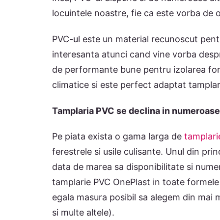
locuintele noastre, fie ca este vorba de 
PVC-ul este un material recunoscut pentr
interesanta atunci cand vine vorba desp
de performante bune pentru izolarea fonic
climatice si este perfect adaptat tamplar
Tamplaria PVC se declina in numeroas
Pe piata exista o gama larga de
tamplar
ferestrele si usile culisante. Unul din pri
data de marea sa disponibilitate si num
tamplarie PVC OnePlast in toate formele 
egala masura posibil sa alegem din mai mu
si multe altele).