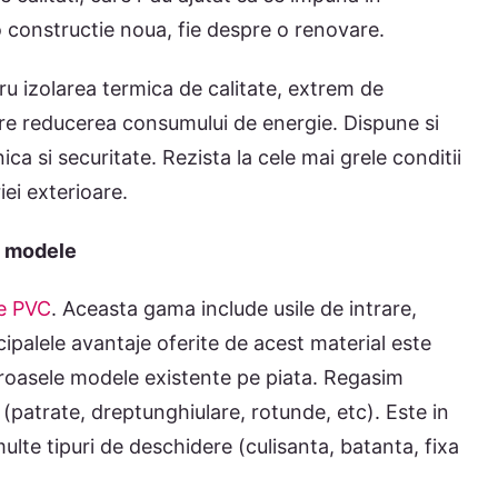
o constructie noua, fie despre o renovare.
u izolarea termica de calitate, extrem de
re reducerea consumului de energie. Dispune si
a si securitate. Rezista la cele mai grele conditii
iei exterioare.
e modele
ie PVC
. Aceasta gama include usile de intrare,
ncipalele avantaje oferite de acest material este
eroasele modele existente pe piata. Regasim
(patrate, dreptunghiulare, rotunde, etc). Este in
lte tipuri de deschidere (culisanta, batanta, fixa