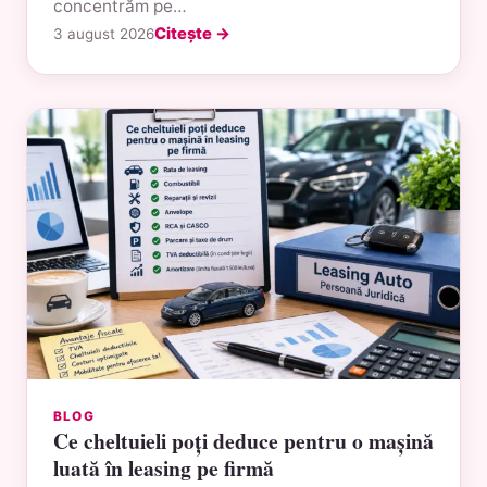
concentrăm pe…
Citește →
3 august 2026
BLOG
Ce cheltuieli poți deduce pentru o mașină
luată în leasing pe firmă