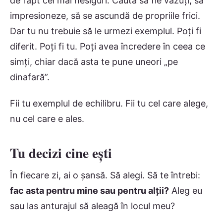
de fapt cei mai nesiguri. Caută să fie văzuți, să
impresioneze, să se ascundă de propriile frici.
Dar tu nu trebuie să le urmezi exemplul. Poți fi
diferit. Poți fi tu. Poți avea încredere în ceea ce
simți, chiar dacă asta te pune uneori „pe
dinafară”.
Fii tu exemplul de echilibru. Fii tu cel care alege,
nu cel care e ales.
Tu decizi cine ești
În fiecare zi, ai o șansă. Să alegi. Să te întrebi:
fac asta pentru mine sau pentru alții?
Aleg eu
sau las anturajul să aleagă în locul meu?