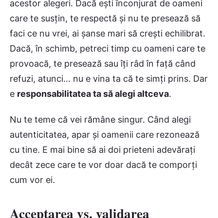
acestor alegeri. Dacă ești înconjurat de oameni
care te susțin, te respectă și nu te presează să
faci ce nu vrei, ai șanse mari să crești echilibrat.
Dacă, în schimb, petreci timp cu oameni care te
provoacă, te presează sau îți râd în față când
refuzi, atunci… nu e vina ta că te simți prins. Dar
e
responsabilitatea ta să alegi altceva
.
Nu te teme că vei rămâne singur. Când alegi
autenticitatea, apar și oamenii care rezonează
cu tine. E mai bine să ai doi prieteni adevărați
decât zece care te vor doar dacă te comporți
cum vor ei.
Acceptarea vs. validarea