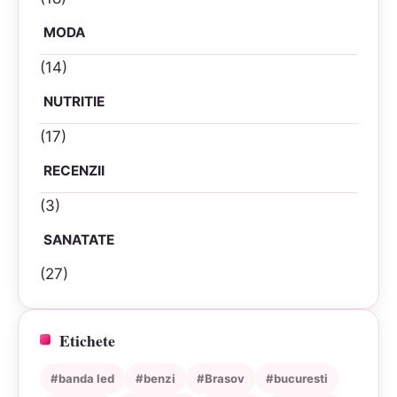
MODA
(14)
NUTRITIE
(17)
RECENZII
(3)
SANATATE
(27)
Etichete
#banda led
#benzi
#Brasov
#bucuresti