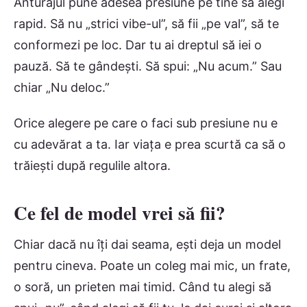
Anturajul pune adesea presiune pe tine să alegi
rapid. Să nu „strici vibe-ul”, să fii „pe val”, să te
conformezi pe loc. Dar tu ai dreptul să iei o
pauză. Să te gândești. Să spui: „Nu acum.” Sau
chiar „Nu deloc.”
Orice alegere pe care o faci sub presiune nu e
cu adevărat a ta. Iar viața e prea scurtă ca să o
trăiești după regulile altora.
Ce fel de model vrei să fii?
Chiar dacă nu îți dai seama, ești deja un model
pentru cineva. Poate un coleg mai mic, un frate,
o soră, un prieten mai timid. Când tu alegi să