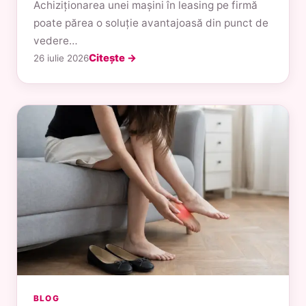
Achiziționarea unei mașini în leasing pe firmă
poate părea o soluție avantajoasă din punct de
vedere…
Citește →
26 iulie 2026
BLOG