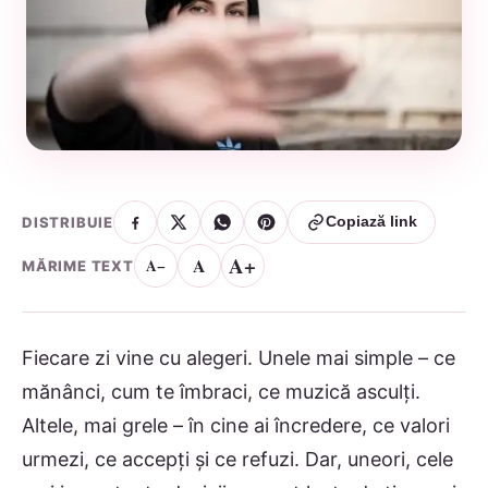
DISTRIBUIE
Copiază link
A+
A
A−
MĂRIME TEXT
Fiecare zi vine cu alegeri. Unele mai simple – ce
mănânci, cum te îmbraci, ce muzică asculți.
Altele, mai grele – în cine ai încredere, ce valori
urmezi, ce accepți și ce refuzi. Dar, uneori, cele