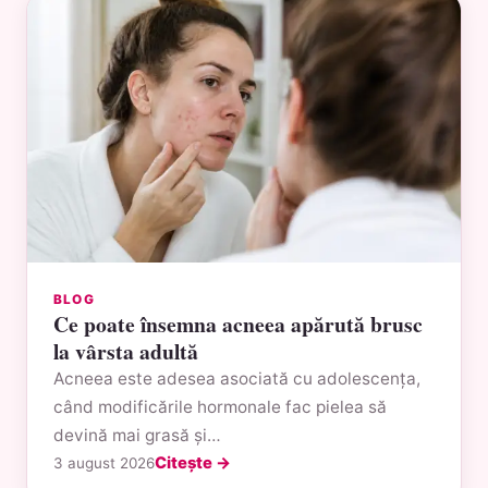
BLOG
Ce poate însemna acneea apărută brusc
la vârsta adultă
Acneea este adesea asociată cu adolescența,
când modificările hormonale fac pielea să
devină mai grasă și…
Citește →
3 august 2026