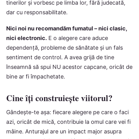
tinerilor și vorbesc pe limba lor, fără judecată,
dar cu responsabilitate.
Nici noi nu recomandăm fumatul – nici clasic,
nici electronic.
E o alegere care aduce
dependență, probleme de sănătate și un fals
sentiment de control. A avea grijă de tine
înseamnă să spui NU acestor capcane, oricât de
bine ar fi împachetate.
Cine îți construiește viitorul?
Gândește-te așa: fiecare alegere pe care o faci
azi, oricât de mică, contribuie la omul care vei fi
mâine. Anturajul are un impact major asupra