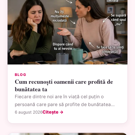
BLOG
Cum recunoști oamenii care profită de
bunătatea ta
Fiecare dintre noi are în viață cel puțin o
persoană care pare să profite de bunătatea…
Citește →
6 august 2026