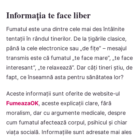
Informația te face liber
Fumatul este una dintre cele mai des întâlnite
tentații în rândul tinerilor. De la țigările clasice,
până la cele electronice sau „de fițe” – mesajul
transmis este că fumatul „te face mare”, „te face
interesant”, „te relaxează”. Dar câți tineri știu, de
fapt, ce înseamnă asta pentru sănătatea lor?
Aceste informații sunt oferite de website-ul
FumeazaOK
, aceste explicații clare, fără
moralism, dar cu argumente medicale, despre
cum fumatul afectează corpul, psihicul și chiar
viața socială. Informațiile sunt adresate mai ales