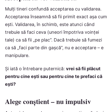
Mulți tineri confundă acceptarea cu validarea.
Acceptarea înseamnă să fii primit exact așa cum
ești. Validarea, în schimb, este atunci când
trebuie să faci ceva (uneori împotriva voinței
tale) ca să fii „pe plac”. Dacă trebuie să fumezi
ca să „faci parte din gașcă”, nu e acceptare – e
manipulare.
Și iată o întrebare puternică:
vrei să fii plăcut
pentru cine ești sau pentru cine te prefaci că
ești?
Alege conștient – nu impulsiv