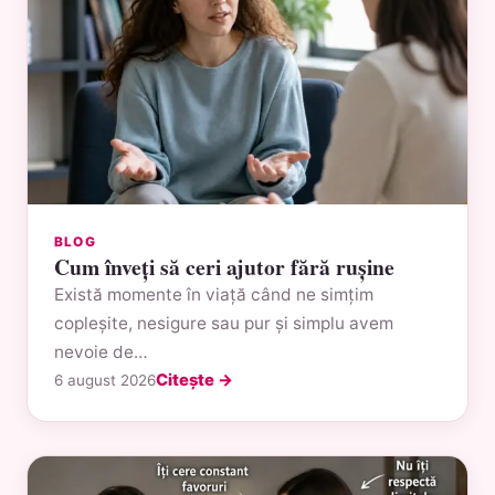
BLOG
Cum înveți să ceri ajutor fără rușine
Există momente în viață când ne simțim
copleșite, nesigure sau pur și simplu avem
nevoie de…
Citește →
6 august 2026