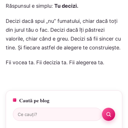
Răspunsul e simplu:
Tu decizi.
Decizi dacă spui „nu” fumatului, chiar dacă toți
din jurul tău o fac. Decizi dacă îți păstrezi
valorile, chiar când e greu. Decizi să fii sincer cu
tine. Și fiecare astfel de alegere te construiește.
Fii vocea ta. Fii decizia ta. Fii alegerea ta.
Caută pe blog
Caută: