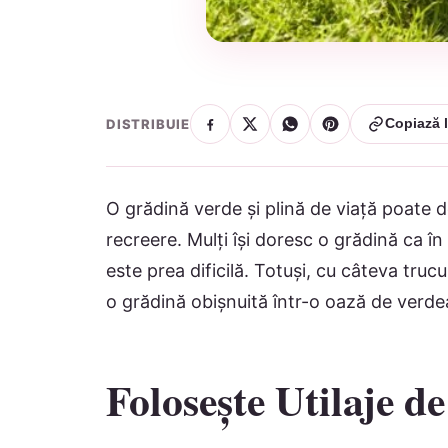
DISTRIBUIE
Copiază l
O grădină verde și plină de viață poate d
recreere. Mulți își doresc o grădină ca în
este prea dificilă. Totuși, cu câteva truc
o grădină obișnuită într-o oază de verdea
Folosește Utilaje de