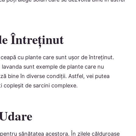
e Întreținut
ceapă cu plante care sunt ușor de întreținut.
sau lavanda sunt exemple de plante care nu
ză bine în diverse condiții. Astfel, vei putea
mți copleșit de sarcini complexe.
 Udare
 pentru sănătatea acestora. În zilele călduroase