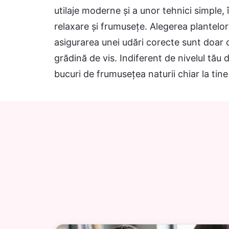
utilaje moderne și a unor tehnici simple, 
relaxare și frumusețe. Alegerea plantelor 
asigurarea unei udări corecte sunt doar c
grădină de vis. Indiferent de nivelul tău 
bucuri de frumusețea naturii chiar la tine