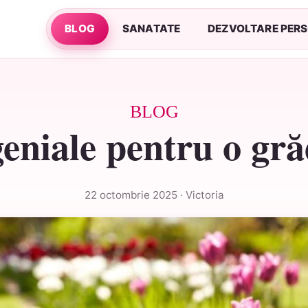
BLOG
SANATATE
DEZVOLTARE PER
BLOG
geniale pentru o gră
22 octombrie 2025 · Victoria