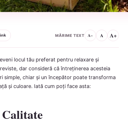
A+
A
A−
MĂRIME TEXT
ink
eveni locul tău preferat pentru relaxare și
 reviste, dar consideră că întreținerea acesteia
uri simple, chiar și un începător poate transforma
ță și culoare. Iată cum poți face asta:
 Calitate