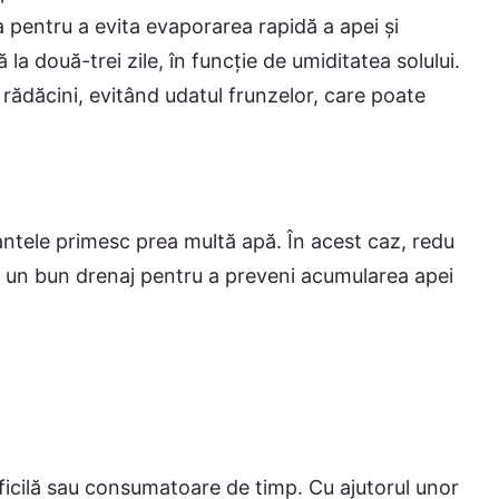
 pentru a evita evaporarea rapidă a apei și
la două-trei zile, în funcție de umiditatea solului.
rădăcini, evitând udatul frunzelor, care poate
ntele primesc prea multă apă. În acest caz, redu
re un bun drenaj pentru a preveni acumularea apei
dificilă sau consumatoare de timp. Cu ajutorul unor