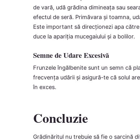
de vară, udă grădina dimineața sau seara
efectul de seră. Primăvara și toamna, udă 
Este important să direcționezi apa către 
duce la apariția mucegaiului și a bolilor.
Semne de Udare Excesivă
Frunzele îngălbenite sunt un semn că pla
frecvența udării și asigură-te că solul a
în exces.
Concluzie
Grădinăritul nu trebuie să fie o sarcină 