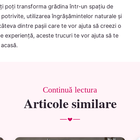
îți poți transforma grădina într-un spațiu de
potrivite, utilizarea îngrășămintelor naturale și
âteva dintre pașii care te vor ajuta să creezi o
de experiență, aceste trucuri te vor ajuta să te
 acasă.
Continuă lectura
Articole similare