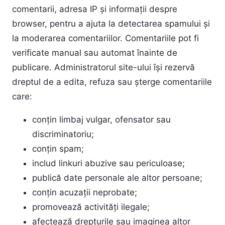
comentarii, adresa IP și informații despre
browser, pentru a ajuta la detectarea spamului și
la moderarea comentariilor. Comentariile pot fi
verificate manual sau automat înainte de
publicare. Administratorul site-ului își rezervă
dreptul de a edita, refuza sau șterge comentariile
care:
conțin limbaj vulgar, ofensator sau
discriminatoriu;
conțin spam;
includ linkuri abuzive sau periculoase;
publică date personale ale altor persoane;
conțin acuzații neprobate;
promovează activități ilegale;
afectează drepturile sau imaginea altor