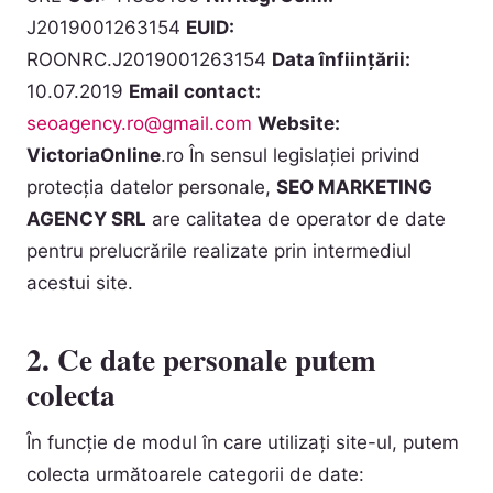
J2019001263154
EUID:
ROONRC.J2019001263154
Data înființării:
10.07.2019
Email contact:
seoagency.ro@gmail.com
Website:
VictoriaOnline
.ro În sensul legislației privind
protecția datelor personale,
SEO MARKETING
AGENCY SRL
are calitatea de operator de date
pentru prelucrările realizate prin intermediul
acestui site.
2. Ce date personale putem
colecta
În funcție de modul în care utilizați site-ul, putem
colecta următoarele categorii de date: