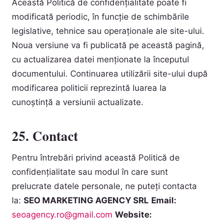
Această Politică de confidențialitate poate fi
modificată periodic, în funcție de schimbările
legislative, tehnice sau operaționale ale site-ului.
Noua versiune va fi publicată pe această pagină,
cu actualizarea datei menționate la începutul
documentului. Continuarea utilizării site-ului după
modificarea politicii reprezintă luarea la
cunoștință a versiunii actualizate.
25. Contact
Pentru întrebări privind această Politică de
confidențialitate sau modul în care sunt
prelucrate datele personale, ne puteți contacta
la:
SEO MARKETING AGENCY SRL
Email:
seoagency.ro@gmail.com
Website: