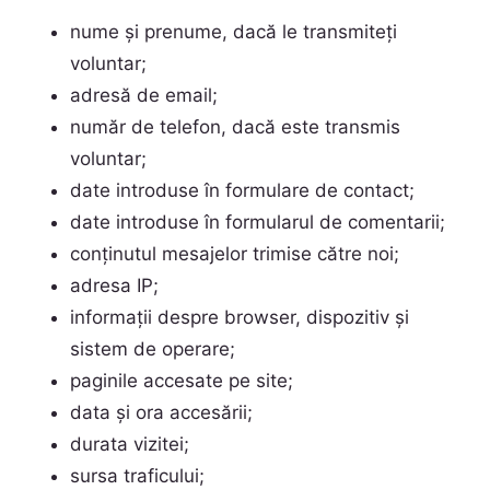
nume și prenume, dacă le transmiteți
voluntar;
adresă de email;
număr de telefon, dacă este transmis
voluntar;
date introduse în formulare de contact;
date introduse în formularul de comentarii;
conținutul mesajelor trimise către noi;
adresa IP;
informații despre browser, dispozitiv și
sistem de operare;
paginile accesate pe site;
data și ora accesării;
durata vizitei;
sursa traficului;