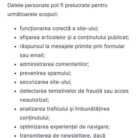
Datele personale pot fi prelucrate pentru
următoarele scopuri:
funcționarea corectă a site-ului;
afișarea articolelor și a conținutului publicat;
răspunsul la mesajele primite prin formular
sau email;
administrarea comentariilor;
prevenirea spamului;
securizarea site-ului;
detectarea tentativelor de fraudă sau acces
neautorizat;
analizarea traficului și îmbunătățirea
conținutului;
optimizarea experienței de navigare;
transmiterea de newslettere, dacă