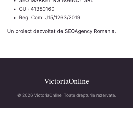
SEO MARKETING AGENCY SRL
CUI: 41380160
Reg. Com: J15/1263/2019
Un proiect dezvoltat de SEOAgency Romania.
VictoriaOnline
© 2026 VictoriaOnline. Toate drepturile rezervate.